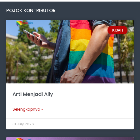
POJOK KONTRIBUTOR
KISAH
Arti Menjadi Ally
Selengkapnya »
31 July 2026