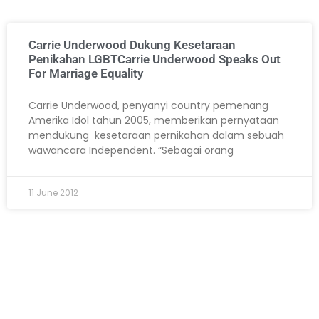
Carrie Underwood Dukung Kesetaraan
Penikahan LGBT
Carrie Underwood Speaks Out
For Marriage Equality
Carrie Underwood, penyanyi country pemenang
Amerika Idol tahun 2005, memberikan pernyataan
mendukung kesetaraan pernikahan dalam sebuah
wawancara Independent. “Sebagai orang
11 June 2012