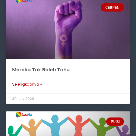
CERPEN
Mereka Tak Boleh Tahu
Selengkapnya »
30 July 2026
PUISI