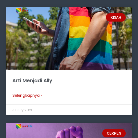
KISAH
Arti Menjadi Ally
Selengkapnya »
31 July 2026
CERPEN