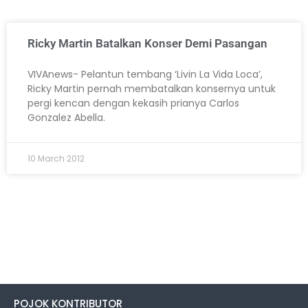
Ricky Martin Batalkan Konser Demi Pasangan
VIVAnews- Pelantun tembang ‘Livin La Vida Loca’,
Ricky Martin pernah membatalkan konsernya untuk
pergi kencan dengan kekasih prianya Carlos
Gonzalez Abella.
10 March 2012
POJOK KONTRIBUTOR