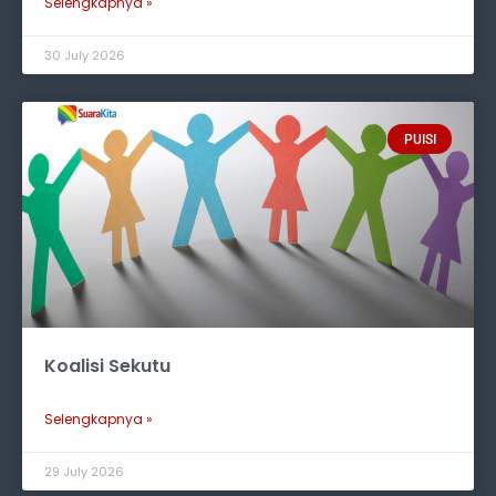
Selengkapnya »
30 July 2026
PUISI
Koalisi Sekutu
Selengkapnya »
29 July 2026