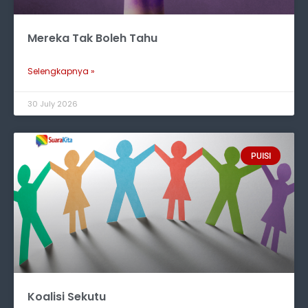
Mereka Tak Boleh Tahu
Selengkapnya »
30 July 2026
PUISI
Koalisi Sekutu