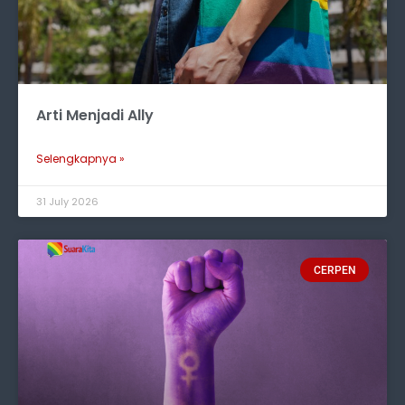
Arti Menjadi Ally
Selengkapnya »
31 July 2026
CERPEN