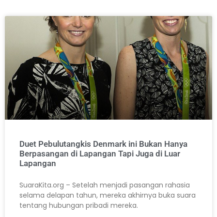
Duet Pebulutangkis Denmark ini Bukan Hanya
Berpasangan di Lapangan Tapi Juga di Luar
Lapangan
SuaraKita.org – Setelah menjadi pasangan rahasia
selama delapan tahun, mereka akhirnya buka suara
tentang hubungan pribadi mereka.