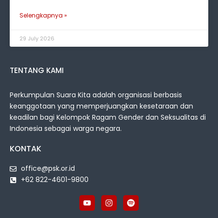
Selengkapnya »
29 July 2026
TENTANG KAMI
Perkumpulan Suara Kita adalah organisasi berbasis
keanggotaan yang memperjuangkan kesetaraan dan
keadilan bagi Kelompok Ragam Gender dan Seksualitas di
Indonesia sebagai warga negara.
KONTAK
office@psk.or.id
+62 822-4601-9800