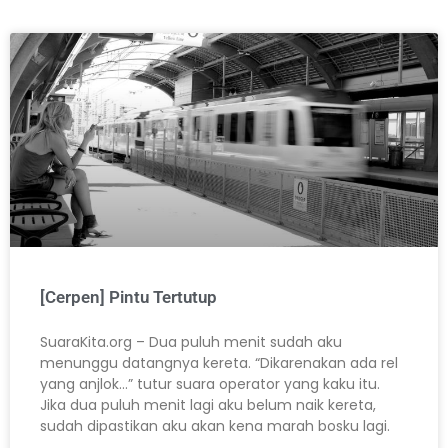
[Cerpen] Pintu Tertutup
SuaraKita.org – Dua puluh menit sudah aku
menunggu datangnya kereta. “Dikarenakan ada rel
yang anjlok…” tutur suara operator yang kaku itu.
Jika dua puluh menit lagi aku belum naik kereta,
sudah dipastikan aku akan kena marah bosku lagi.