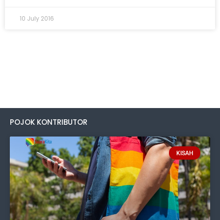
10 July 2016
POJOK KONTRIBUTOR
KISAH