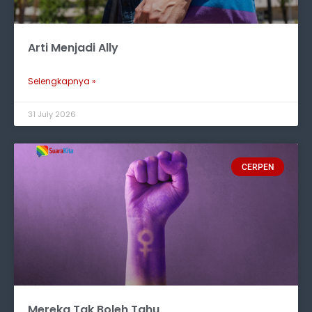
Arti Menjadi Ally
Selengkapnya »
31 July 2026
CERPEN
Mereka Tak Boleh Tahu