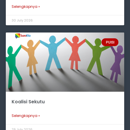
Selengkapnya »
30 July 2026
PUISI
Koalisi Sekutu
Selengkapnya »
29 July 2026