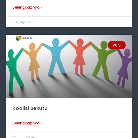
Selengkapnya »
30 July 2026
PUISI
Koalisi Sekutu
Selengkapnya »
29 July 2026