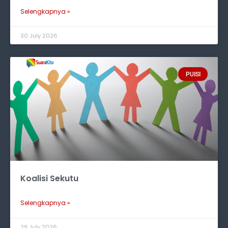
Selengkapnya »
30 July 2026
PUISI
Koalisi Sekutu
Selengkapnya »
29 July 2026