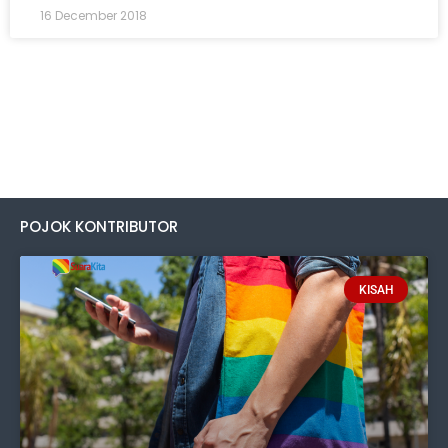
16 December 2018
POJOK KONTRIBUTOR
KISAH