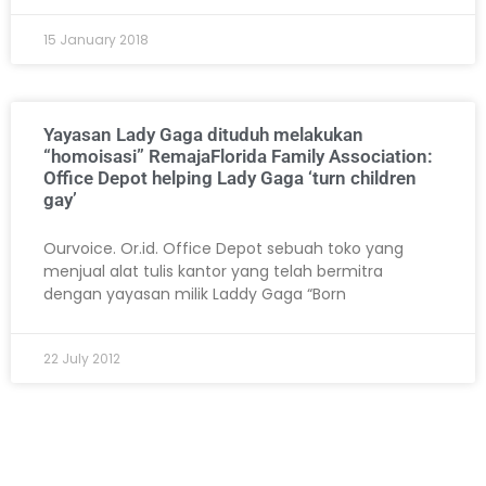
15 January 2018
Yayasan Lady Gaga dituduh melakukan
“homoisasi” Remaja
Florida Family Association:
Office Depot helping Lady Gaga ‘turn children
gay’
Ourvoice. Or.id. Office Depot sebuah toko yang
menjual alat tulis kantor yang telah bermitra
dengan yayasan milik Laddy Gaga “Born
22 July 2012