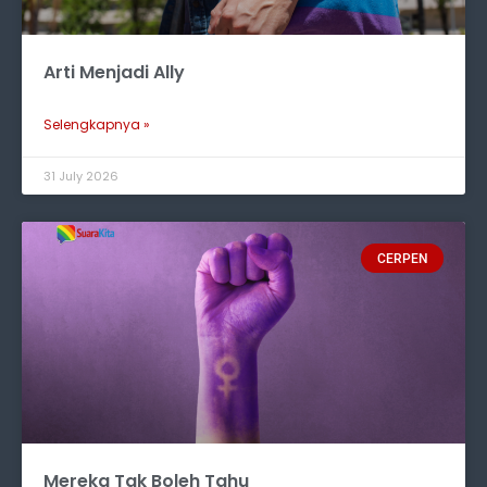
Arti Menjadi Ally
Selengkapnya »
31 July 2026
CERPEN
Mereka Tak Boleh Tahu