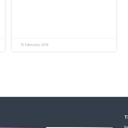
15 February 2016
T
P