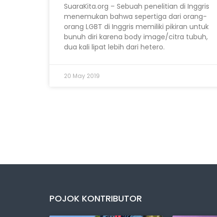
SuaraKita.org – Sebuah penelitian di Inggris
menemukan bahwa sepertiga dari orang-
orang LGBT di Inggris memiliki pikiran untuk
bunuh diri karena body image/citra tubuh,
dua kali lipat lebih dari hetero.
20 May 2019
POJOK KONTRIBUTOR