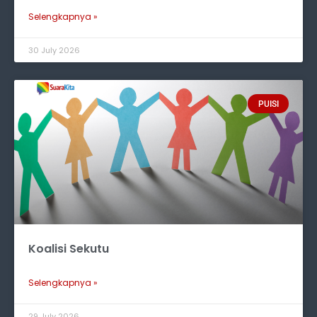
Selengkapnya »
30 July 2026
PUISI
Koalisi Sekutu
Selengkapnya »
29 July 2026