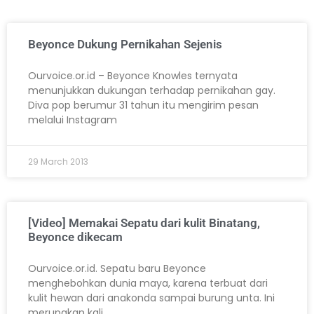
Beyonce Dukung Pernikahan Sejenis
Ourvoice.or.id – Beyonce Knowles ternyata
menunjukkan dukungan terhadap pernikahan gay.
Diva pop berumur 31 tahun itu mengirim pesan
melalui Instagram
29 March 2013
[Video] Memakai Sepatu dari kulit Binatang,
Beyonce dikecam
Ourvoice.or.id. Sepatu baru Beyonce
menghebohkan dunia maya, karena terbuat dari
kulit hewan dari anakonda sampai burung unta. Ini
merupakan kali