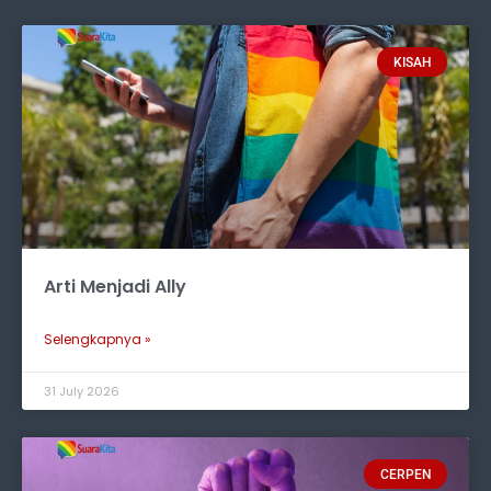
KISAH
Arti Menjadi Ally
Selengkapnya »
31 July 2026
CERPEN