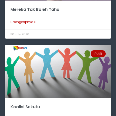
Mereka Tak Boleh Tahu
Selengkapnya »
30 July 2026
PUISI
Koalisi Sekutu