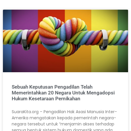
Sebuah Keputusan Pengadilan Telah
Memerintahkan 20 Negara Untuk Mengadopsi
Hukum Kesetaraan Pernikahan
SuaraKita.org – Pengadilan Hak Asasi Manusia Inter-
Amerika mengatakan kepada pemerintah negara-
negara tersebut untuk “menjamin akses terhadap
semua bentuk sistem hukum domestik yang ada