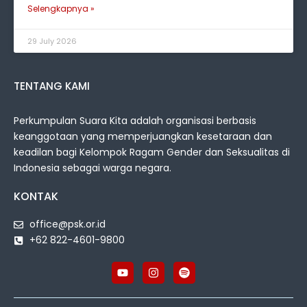
Selengkapnya »
29 July 2026
TENTANG KAMI
Perkumpulan Suara Kita adalah organisasi berbasis
keanggotaan yang memperjuangkan kesetaraan dan
keadilan bagi Kelompok Ragam Gender dan Seksualitas di
Indonesia sebagai warga negara.
KONTAK
office@psk.or.id
+62 822-4601-9800