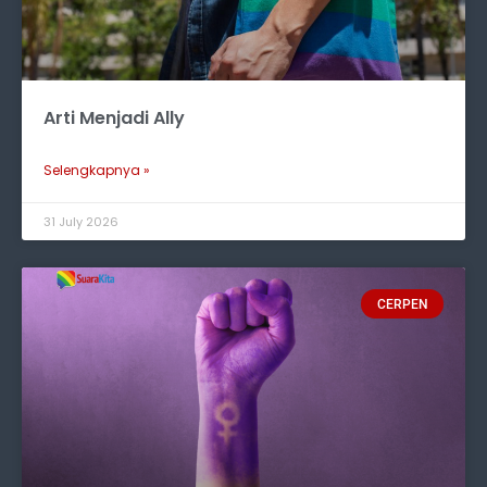
Arti Menjadi Ally
Selengkapnya »
31 July 2026
CERPEN