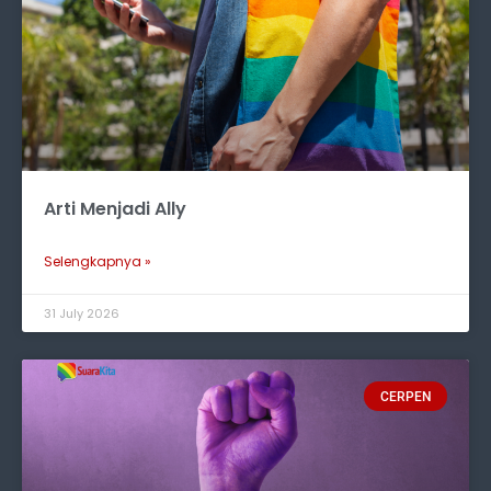
Arti Menjadi Ally
Selengkapnya »
31 July 2026
CERPEN