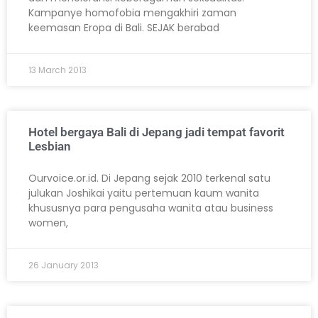
Kampanye homofobia mengakhiri zaman
keemasan Eropa di Bali. SEJAK berabad
13 March 2013
Hotel bergaya Bali di Jepang jadi tempat favorit
Lesbian
Ourvoice.or.id. Di Jepang sejak 2010 terkenal satu
julukan Joshikai yaitu pertemuan kaum wanita
khususnya para pengusaha wanita atau business
women,
26 January 2013