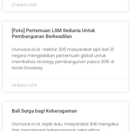
27 March 2013
[Foto] Pertemuan LSM Sedunia Untuk
Pembangunan Berkeadilan
Ourvoice.or.id –Sekitar 300 masyarakat sipil dari 31
negara mengadakan pertemuan global untuk
membahas strategy pembangunan pasca 2015 di
Hotel Goodway
24 March 2013
Bali Surga bagi Keberagaman
Ourvoice.or.id. Sejak dulu, masyarakat Bali mengakui
dan menoleransi keberagaman seksualitas.