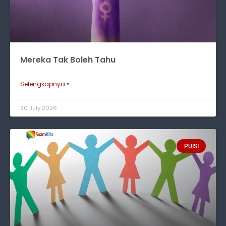
Mereka Tak Boleh Tahu
Selengkapnya »
30 July 2026
PUISI