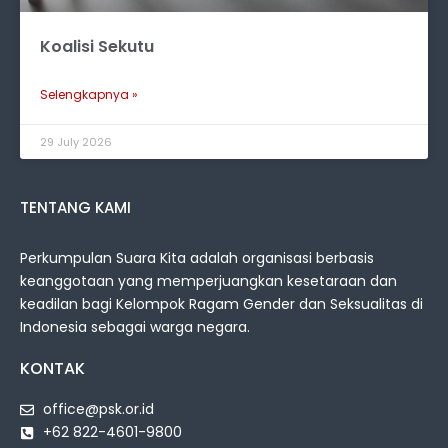
Koalisi Sekutu
Selengkapnya »
29 July 2026
TENTANG KAMI
Perkumpulan Suara Kita adalah organisasi berbasis
keanggotaan yang memperjuangkan kesetaraan dan
keadilan bagi Kelompok Ragam Gender dan Seksualitas di
Indonesia sebagai warga negara.
KONTAK
office@psk.or.id
+62 822-4601-9800