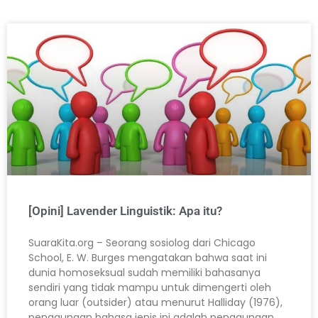
[Opini] Lavender Linguistik: Apa itu?
SuaraKita.org – Seorang sosiolog dari Chicago
School, E. W. Burges mengatakan bahwa saat ini
dunia homoseksual sudah memiliki bahasanya
sendiri yang tidak mampu untuk dimengerti oleh
orang luar (outsider) atau menurut Halliday (1976),
penggunaan bahasa jenis ini adalah penggunaan