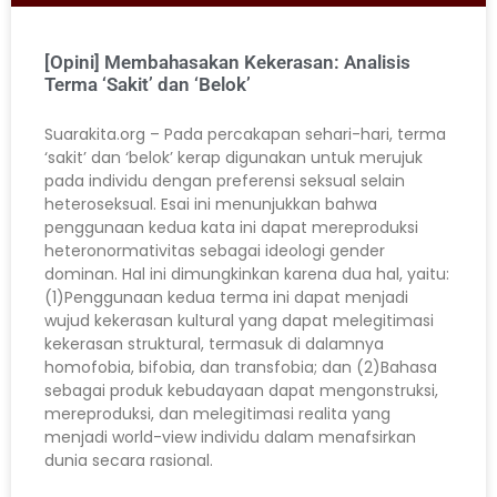
[Opini] Membahasakan Kekerasan: Analisis
Terma ‘Sakit’ dan ‘Belok’
Suarakita.org – Pada percakapan sehari-hari, terma
‘sakit’ dan ‘belok’ kerap digunakan untuk merujuk
pada individu dengan preferensi seksual selain
heteroseksual. Esai ini menunjukkan bahwa
penggunaan kedua kata ini dapat mereproduksi
heteronormativitas sebagai ideologi gender
dominan. Hal ini dimungkinkan karena dua hal, yaitu:
(1)Penggunaan kedua terma ini dapat menjadi
wujud kekerasan kultural yang dapat melegitimasi
kekerasan struktural, termasuk di dalamnya
homofobia, bifobia, dan transfobia; dan (2)Bahasa
sebagai produk kebudayaan dapat mengonstruksi,
mereproduksi, dan melegitimasi realita yang
menjadi world-view individu dalam menafsirkan
dunia secara rasional.