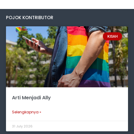
POJOK KONTRIBUTOR
KISAH
Arti Menjadi Ally
Selengkapnya »
31 July 2026