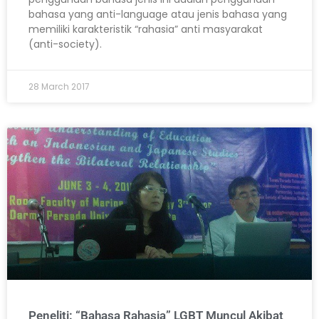
bahasa yang anti-language atau jenis bahasa yang
memiliki karakteristik “rahasia” anti masyarakat
(anti-society).
28 March 2017
Peneliti: “Bahasa Rahasia” LGBT Muncul Akibat