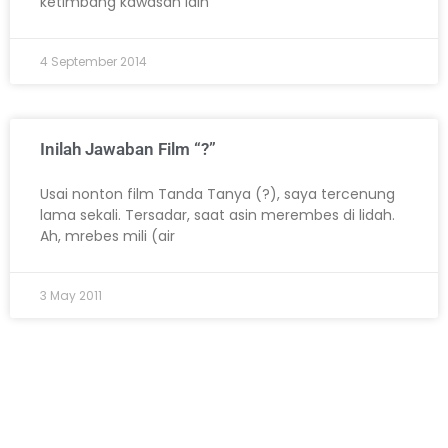
ketimbang kawasan lain
4 September 2014
Inilah Jawaban Film “?”
Usai nonton film Tanda Tanya (?), saya tercenung
lama sekali. Tersadar, saat asin merembes di lidah.
Ah, mrebes mili (air
3 May 2011