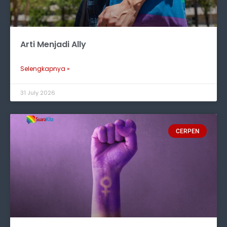
Arti Menjadi Ally
Selengkapnya »
31 July 2026
CERPEN