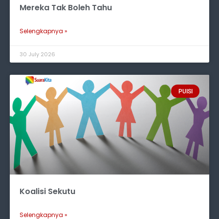
Mereka Tak Boleh Tahu
Selengkapnya »
30 July 2026
PUISI
Koalisi Sekutu
Selengkapnya »