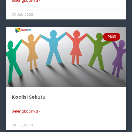
Selengkapnya »
30 July 2026
PUISI
Koalisi Sekutu
Selengkapnya »
29 July 2026