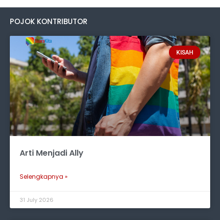
POJOK KONTRIBUTOR
KISAH
Arti Menjadi Ally
Selengkapnya »
31 July 2026