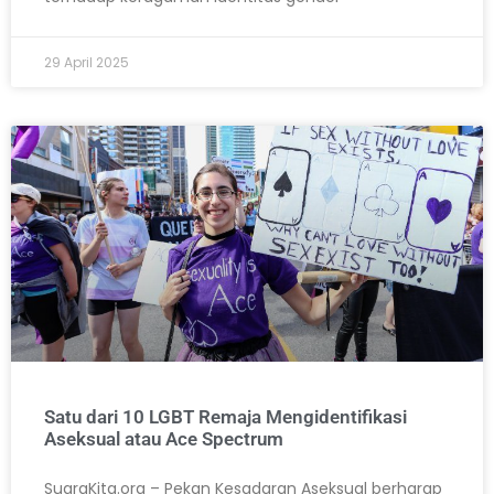
29 April 2025
Satu dari 10 LGBT Remaja Mengidentifikasi
Aseksual atau Ace Spectrum
SuaraKita.org – Pekan Kesadaran Aseksual berharap