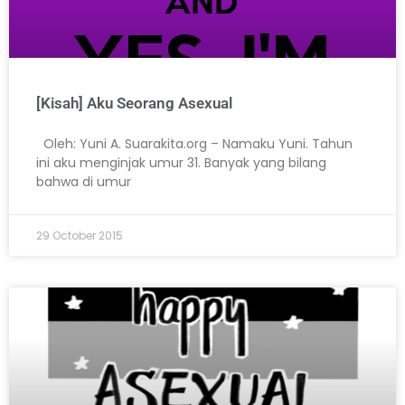
[Kisah] Aku Seorang Asexual
Oleh: Yuni A. Suarakita.org – Namaku Yuni. Tahun
ini aku menginjak umur 31. Banyak yang bilang
bahwa di umur
29 October 2015