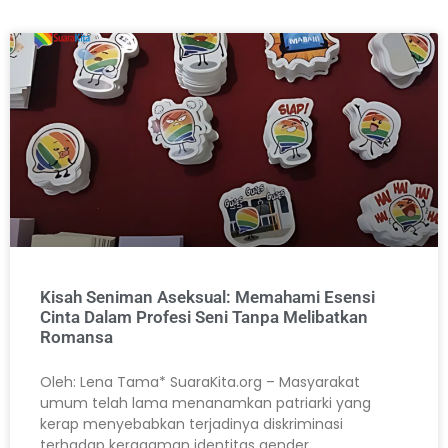
Kisah Seniman Aseksual: Memahami Esensi
Cinta Dalam Profesi Seni Tanpa Melibatkan
Romansa
Oleh: Lena Tama* SuaraKita.org – Masyarakat
umum telah lama menanamkan patriarki yang
kerap menyebabkan terjadinya diskriminasi
terhadap keragaman identitas gender