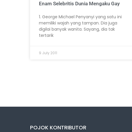
Enam Selebritis Dunia Mengaku Gay
1. George Michael Penyanyi yang satu ini
memiliki wajah yang tampan. Dia juga
digilai banyak wanita. Sayang, dia tak
tertarik
9 July 2011
POJOK KONTRIBUTOR