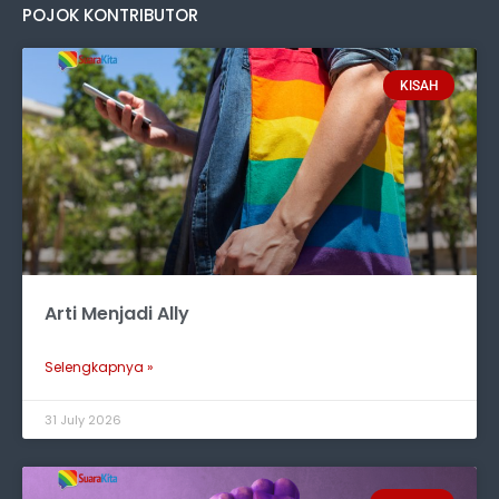
POJOK KONTRIBUTOR
KISAH
Arti Menjadi Ally
Selengkapnya »
31 July 2026