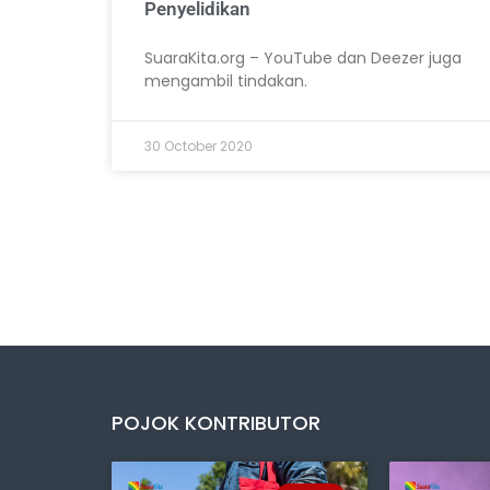
Penyelidikan
SuaraKita.org – YouTube dan Deezer juga
mengambil tindakan.
30 October 2020
POJOK KONTRIBUTOR