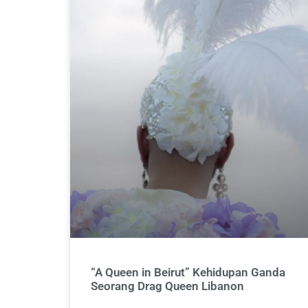
“A Queen in Beirut” Kehidupan Ganda
Seorang Drag Queen Libanon