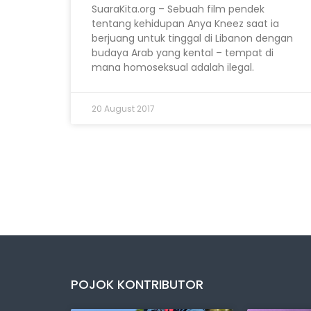
SuaraKita.org – Sebuah film pendek
tentang kehidupan Anya Kneez saat ia
berjuang untuk tinggal di Libanon dengan
budaya Arab yang kental – tempat di
mana homoseksual adalah ilegal.
20 August 2017
POJOK KONTRIBUTOR