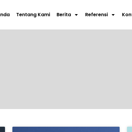
anda
Tentang Kami
Berita
Referensi
Kon