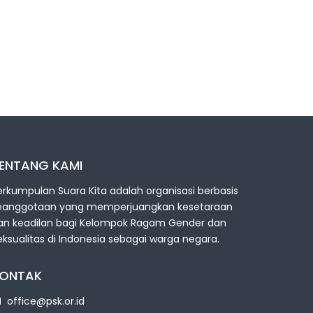
ENTANG KAMI
erkumpulan Suara Kita adalah organisasi berbasis
eanggotaan yang memperjuangkan kesetaraan
an keadilan bagi Kelompok Ragam Gender dan
eksualitas di Indonesia sebagai warga negara.
ONTAK
office@psk.or.id