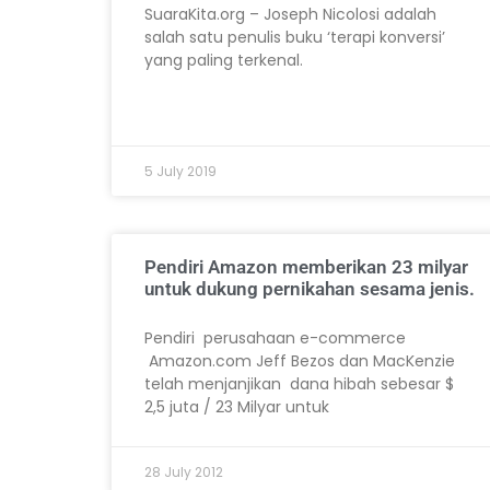
SuaraKita.org – Joseph Nicolosi adalah
salah satu penulis buku ‘terapi konversi’
yang paling terkenal.
5 July 2019
Pendiri Amazon memberikan 23 milyar
untuk dukung pernikahan sesama jenis.
Pendiri perusahaan e-commerce
Amazon.com Jeff Bezos dan MacKenzie
telah menjanjikan dana hibah sebesar $
2,5 juta / 23 Milyar untuk
28 July 2012