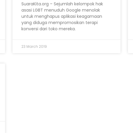
SuaraKita.org – Sejumlah kelompok hak
asasi LGBT menuduh Google menolak
untuk menghapus aplikasi keagamaan
yang diduga mempromosikan terapi
konversi dari toko mereka.
23 March 2019