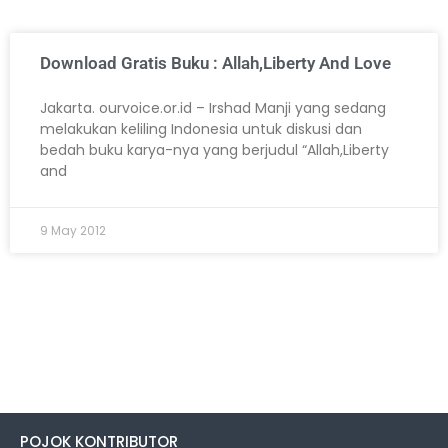
Download Gratis Buku : Allah,Liberty And Love
Jakarta. ourvoice.or.id – Irshad Manji yang sedang
melakukan keliling Indonesia untuk diskusi dan
bedah buku karya-nya yang berjudul “Allah,Liberty
and
9 May 2012
POJOK KONTRIBUTOR