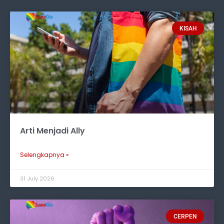
KISAH
Arti Menjadi Ally
Selengkapnya »
31 July 2026
CERPEN