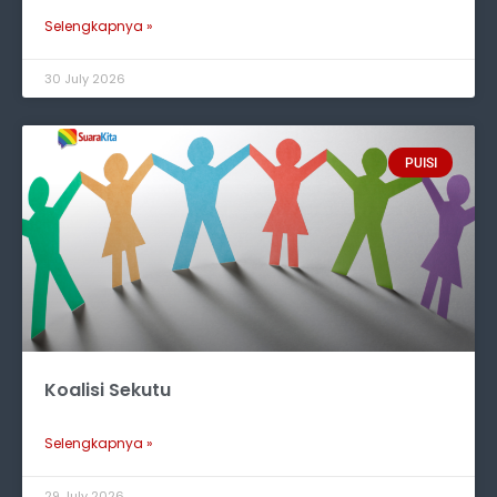
Selengkapnya »
30 July 2026
PUISI
Koalisi Sekutu
Selengkapnya »
29 July 2026