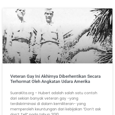
Veteran Gay Ini Akhirnya Diberhentikan Secara
Terhormat Oleh Angkatan Udara Amerika
SuaraKita.org – Hubert adalah salah satu contoh
dari sekian banyak veteran gay -yang
terdiskriminasi di dalam kemiliteran- yang
memperoleh keuntungan dari kebijakan “Don’t ask
don’t Tell” pada tahun 2010