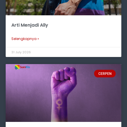
Arti Menjadi Ally
Selengkapnya »
31 July 2026
CERPEN