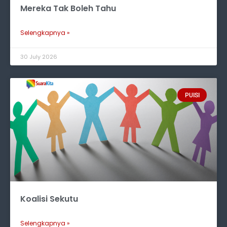
Mereka Tak Boleh Tahu
Selengkapnya »
30 July 2026
PUISI
Koalisi Sekutu
Selengkapnya »