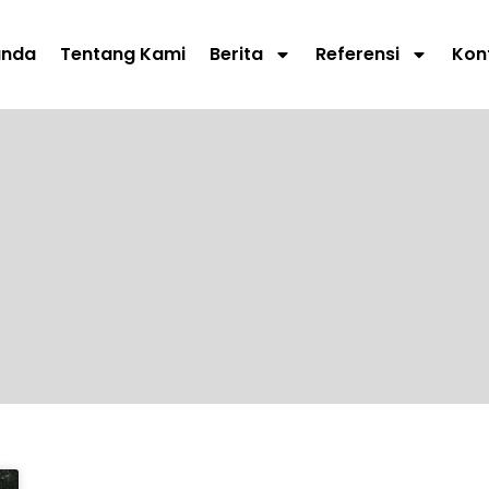
anda
Tentang Kami
Berita
Referensi
Kon