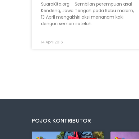
SuaraKita.org – Sembilan perempuan asal
Kendeng, Jawa Tengah pada Rabu malam,
13 April mengakhiri aksi menanam kaki
dengan semen setelah
14 April 2016
POJOK KONTRIBUTOR