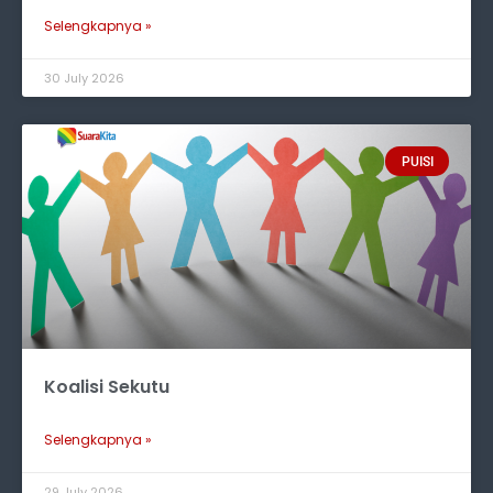
Selengkapnya »
30 July 2026
PUISI
Koalisi Sekutu
Selengkapnya »
29 July 2026