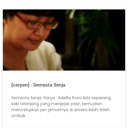
[cerpen] : Semesta Senja
Semesta Senja Karya : Adellia Rosa Ada sepasang
kaki telanjang yang menjejak pasir, kemudian
mencelupkan jari-jemarinya di antara lidah-lidah
ombak