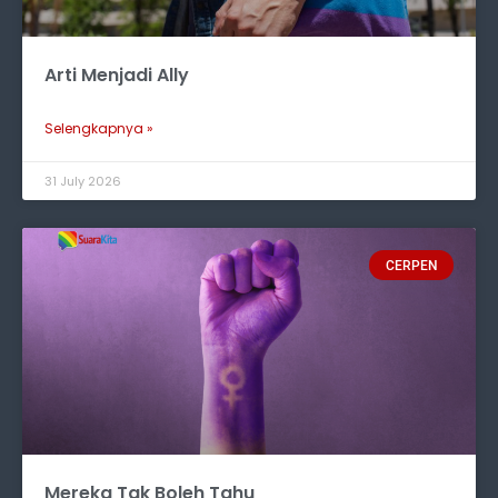
Arti Menjadi Ally
Selengkapnya »
31 July 2026
CERPEN
Mereka Tak Boleh Tahu