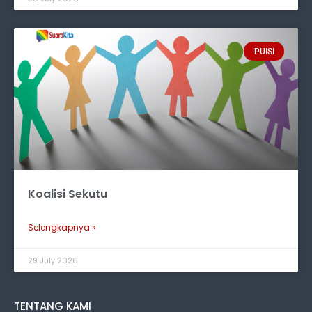
PUISI
Koalisi Sekutu
Selengkapnya »
29 July 2026
TENTANG KAMI