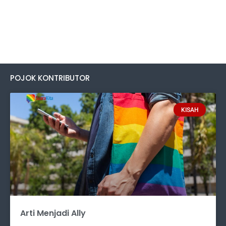
POJOK KONTRIBUTOR
KISAH
Arti Menjadi Ally