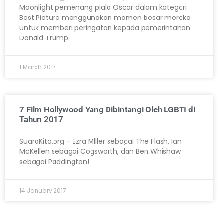
Moonlight pemenang piala Oscar dalam kategori
Best Picture menggunakan momen besar mereka
untuk memberi peringatan kepada pemerintahan
Donald Trump.
1 March 2017
7 Film Hollywood Yang Dibintangi Oleh LGBTI di
Tahun 2017
SuaraKita.org – Ezra Mlller sebagai The Flash, Ian
McKellen sebagai Cogsworth, dan Ben Whishaw
sebagai Paddington!
14 January 2017