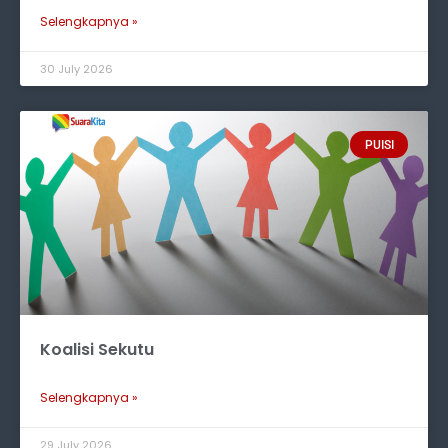
Selengkapnya »
30 July 2026
PUISI
Koalisi Sekutu
Selengkapnya »
29 July 2026