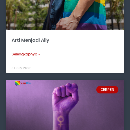
Arti Menjadi Ally
Selengkapnya »
31 July 2026
CERPEN