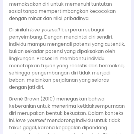
memaksakan diri untuk memenuhi tuntutan
sosial tanpa mempertimbangkan kecocokan
dengan minat dan nilai pribadinya.
Di sinilah
love yourself
berperan sebagai
penyeimbang. Dengan mencintai diri sendiri,
individu mampu mengenali potensi yang autentik,
bukan sekadar potensi yang dipaksakan oleh
lingkungan. Proses ini membantu individu
menetapkan tujuan yang realistis dan bermakna,
sehingga pengembangan diri tidak menjadi
beban, melainkan perjalanan yang selaras
dengan jati diri.
Brené Brown (2010) menegaskan bahwa
keberanian untuk menerima ketidaksempurnaan
diri merupakan bentuk kekuatan. Dalam konteks
ini,
love yourself
mendorong individu untuk tidak
takut gagal, karena kegagalan dipandang