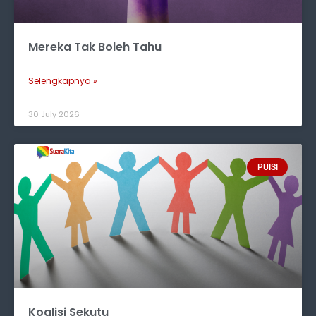
Mereka Tak Boleh Tahu
Selengkapnya »
30 July 2026
PUISI
Koalisi Sekutu