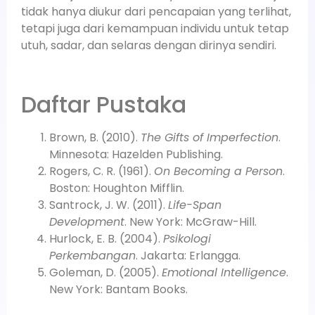
tidak hanya diukur dari pencapaian yang terlihat,
tetapi juga dari kemampuan individu untuk tetap
utuh, sadar, dan selaras dengan dirinya sendiri.
Daftar Pustaka
Brown, B. (2010).
The Gifts of Imperfection
.
Minnesota: Hazelden Publishing.
Rogers, C. R. (1961).
On Becoming a Person
.
Boston: Houghton Mifflin.
Santrock, J. W. (2011).
Life-Span
Development
. New York: McGraw-Hill.
Hurlock, E. B. (2004).
Psikologi
Perkembangan
. Jakarta: Erlangga.
Goleman, D. (2005).
Emotional Intelligence
.
New York: Bantam Books.