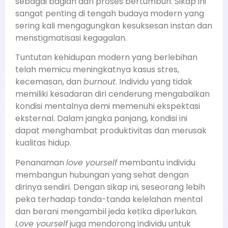
sebagai bagian dari proses bertumbuh. Sikap ini
sangat penting di tengah budaya modern yang
sering kali mengagungkan kesuksesan instan dan
menstigmatisasi kegagalan.
Tuntutan kehidupan modern yang berlebihan
telah memicu meningkatnya kasus stres,
kecemasan, dan
burnout
. Individu yang tidak
memiliki kesadaran diri cenderung mengabaikan
kondisi mentalnya demi memenuhi ekspektasi
eksternal. Dalam jangka panjang, kondisi ini
dapat menghambat produktivitas dan merusak
kualitas hidup.
Penanaman
love yourself
membantu individu
membangun hubungan yang sehat dengan
dirinya sendiri. Dengan sikap ini, seseorang lebih
peka terhadap tanda-tanda kelelahan mental
dan berani mengambil jeda ketika diperlukan.
Love yourself
juga mendorong individu untuk