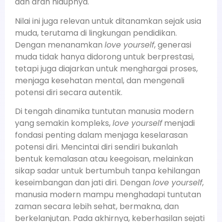
dan arah hidupnya.
Nilai ini juga relevan untuk ditanamkan sejak usia
muda, terutama di lingkungan pendidikan.
Dengan menanamkan
love yourself
, generasi
muda tidak hanya didorong untuk berprestasi,
tetapi juga diajarkan untuk menghargai proses,
menjaga kesehatan mental, dan mengenali
potensi diri secara autentik.
Di tengah dinamika tuntutan manusia modern
yang semakin kompleks,
love yourself
menjadi
fondasi penting dalam menjaga keselarasan
potensi diri. Mencintai diri sendiri bukanlah
bentuk kemalasan atau keegoisan, melainkan
sikap sadar untuk bertumbuh tanpa kehilangan
keseimbangan dan jati diri. Dengan
love yourself
,
manusia modern mampu menghadapi tuntutan
zaman secara lebih sehat, bermakna, dan
berkelanjutan. Pada akhirnya, keberhasilan sejati