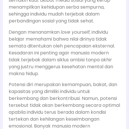
semakin kuat akibat media sosial yang kerap
menampilkan kehidupan serba sempurna,
sehingga individu mudah terjebak dalam
perbandingan sosial yang tidak sehat.
Dengan menanamkan
love yourself
, individu
belajar memahami bahwa nilai dirinya tidak
semata ditentukan oleh pencapaian eksternal.
Kesadaran ini penting agar manusia modern
tidak terjebak dalam siklus ambisi tanpa akhir
yang justru menggerus kesehatan mental dan
makna hidup.
Potensi diri merupakan kemampuan, bakat, dan
kapasitas yang dimiliki individu untuk
berkembang dan berkontribusi. Namun, potensi
tersebut tidak akan berkembang secara optimal
apabila individu terus berada dalam kondisi
tertekan dan kehilangan keseimbangan
emosional. Banyak manusia modern