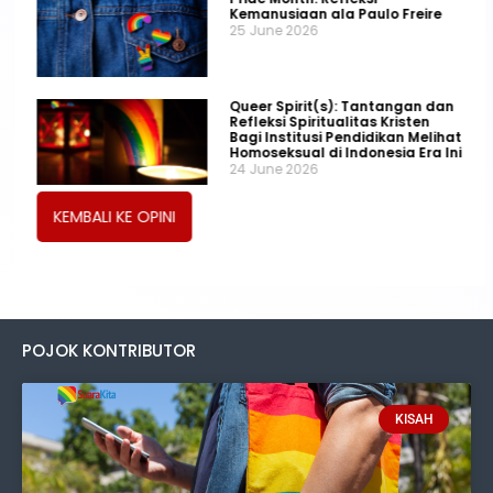
Kemanusiaan ala Paulo Freire
25 June 2026
Queer Spirit(s): Tantangan dan
Refleksi Spiritualitas Kristen
Bagi Institusi Pendidikan Melihat
Homoseksual di Indonesia Era Ini
24 June 2026
KEMBALI KE OPINI
POJOK KONTRIBUTOR
KISAH