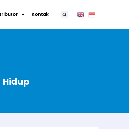
tributor
Kontak
n Hidup