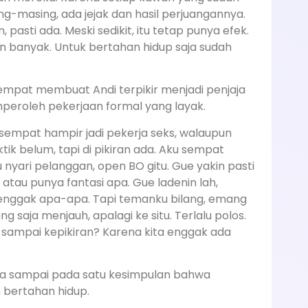
g-masing, ada jejak dan hasil perjuangannya.
 pasti ada. Meski sedikit, itu tetap punya efek.
 banyak. Untuk bertahan hidup saja sudah
empat membuat Andi terpikir menjadi penjaja
mperoleh pekerjaan formal yang layak.
sempat hampir jadi pekerja seks, walaupun
 belum, tapi di pikiran ada. Aku sempat
yari pelanggan, open BO gitu. Gue yakin pasti
atau punya fantasi apa. Gue ladenin lah,
l, enggak apa-apa. Tapi temanku bilang, emang
ng saja menjauh, apalagi ke situ. Terlalu polos.
sampai kepikiran? Karena kita enggak ada
ya sampai pada satu kesimpulan bahwa
h bertahan hidup.