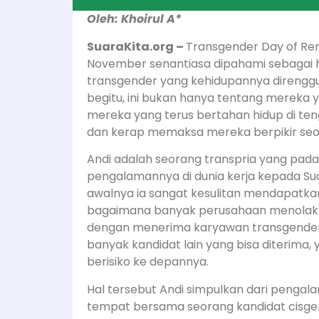
Oleh: Khoirul A*
SuaraKita.org –
Transgender Day of Re
November senantiasa dipahami sebagai
transgender yang kehidupannya direnggu
begitu, ini bukan hanya tentang mereka y
mereka yang terus bertahan hidup di te
dan kerap memaksa mereka berpikir seol
Andi adalah seorang transpria yang pad
pengalamannya di dunia kerja kepada Sua
awalnya ia sangat kesulitan mendapatka
bagaimana banyak perusahaan menolakny
dengan menerima karyawan transgender.
banyak kandidat lain yang bisa diterima,
berisiko ke depannya.
Hal tersebut Andi simpulkan dari pengal
tempat bersama seorang kandidat cisgend