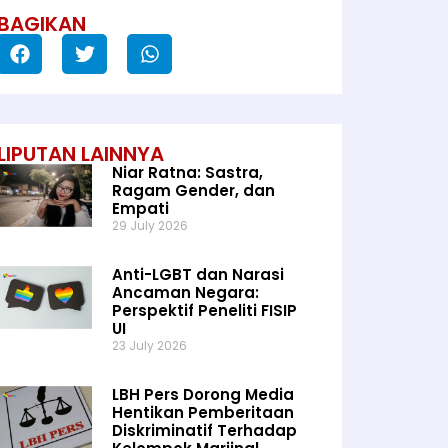
BAGIKAN
LIPUTAN LAINNYA
Niar Ratna: Sastra,
Ragam Gender, dan
Empati
29 July 2026
Anti-LGBT dan Narasi
Ancaman Negara:
Perspektif Peneliti FISIP
UI
23 July 2026
LBH Pers Dorong Media
Hentikan Pemberitaan
Diskriminatif Terhadap