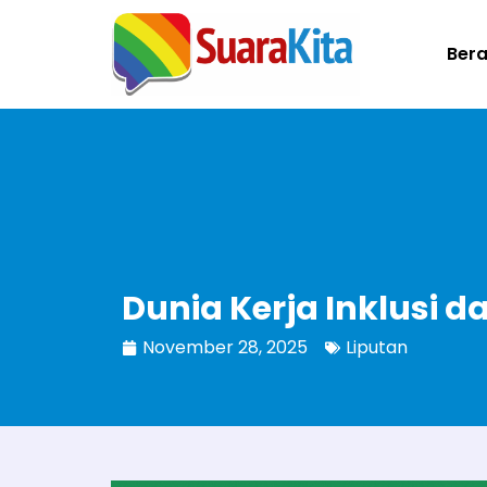
Ber
Dunia Kerja Inklusi 
November 28, 2025
Liputan