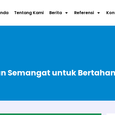
anda
Tentang Kami
Berita
Referensi
Kon
dan Semangat untuk Bertaha