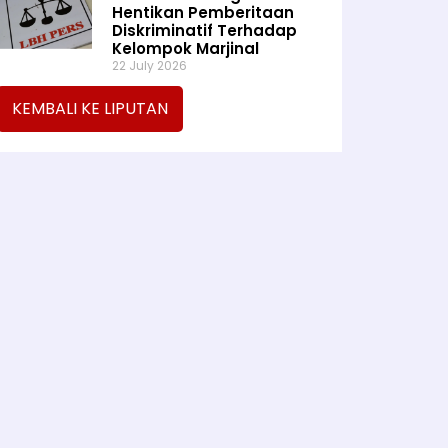
Hentikan Pemberitaan
Diskriminatif Terhadap
Kelompok Marjinal
22 July 2026
KEMBALI KE LIPUTAN