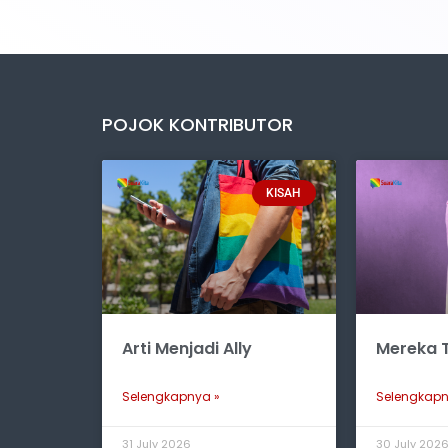
POJOK KONTRIBUTOR
KISAH
Arti Menjadi Ally
Mereka T
Selengkapnya »
Selengkapn
31 July 2026
30 July 202