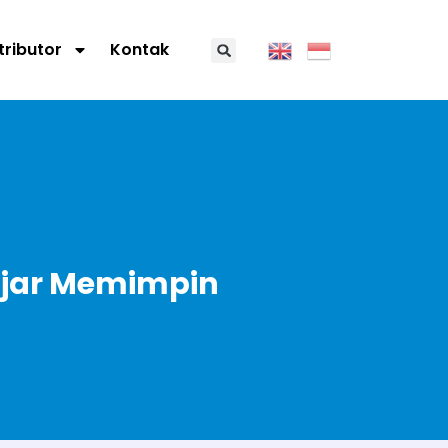
tributor
Kontak
lajar Memimpin