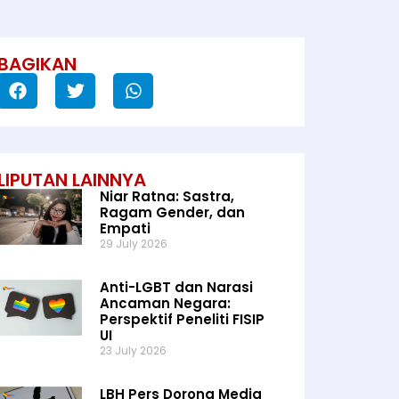
BAGIKAN
LIPUTAN LAINNYA
Niar Ratna: Sastra,
Ragam Gender, dan
Empati
29 July 2026
Anti-LGBT dan Narasi
Ancaman Negara:
Perspektif Peneliti FISIP
UI
23 July 2026
LBH Pers Dorong Media