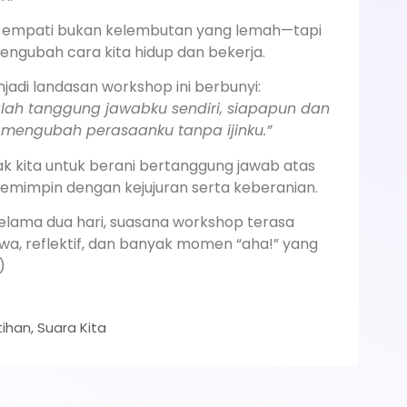
 empati bukan kelembutan yang lemah—tapi
ngubah cara kita hidup dan bekerja.
jadi landasan workshop ini berbunyi:
lah tanggung jawabku sendiri, siapapun dan
 mengubah perasaanku tanpa ijinku.”
ak kita untuk berani bertanggung jawab atas
memimpin dengan kejujuran serta keberanian.
selama dua hari, suasana workshop terasa
wa, reflektif, dan banyak momen “aha!” yang
)
tihan
,
Suara Kita