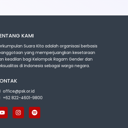
ENTANG KAMI
erkumpulan Suara Kita adalah organisasi berbasis
eanggotaan yang memperjuangkan kesetaraan
an keadilan bagi Kelompok Ragam Gender dan
eksualitas di Indonesia sebagai warga negara.
ONTAK
office@psk.or.id
+62 822-4601-9800