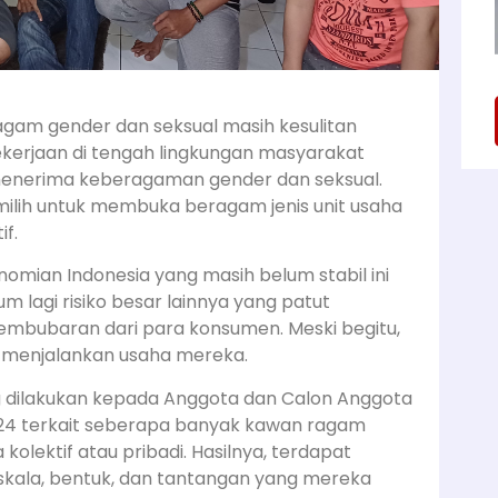
ragam gender dan seksual masih kesulitan
rjaan di tengah lingkungan masyarakat
menerima keberagaman gender dan seksual.
milih untuk membuka beragam jenis unit usaha
if.
omian Indonesia yang masih belum stabil ini
m lagi risiko besar lainnya yang patut
pembubaran dari para konsumen. Meski begitu,
menjalankan usaha mereka.
ng dilakukan kepada Anggota dan Calon Anggota
024 terkait seberapa banyak kawan ragam
kolektif atau pribadi. Hasilnya, terdapat
 skala, bentuk, dan tantangan yang mereka