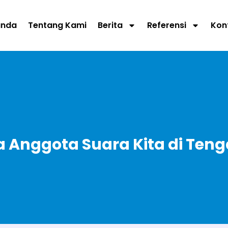
anda
Tentang Kami
Berita
Referensi
Kon
Anggota Suara Kita di Tenga