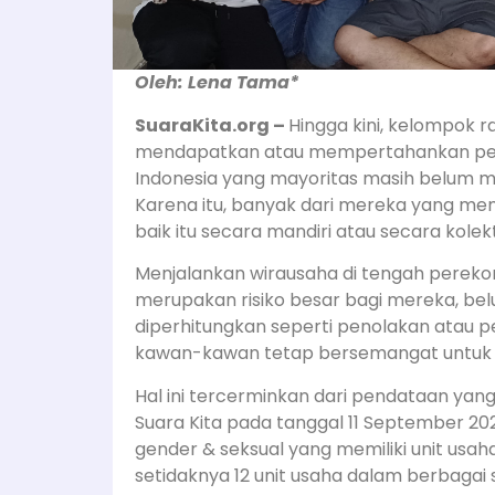
Oleh: Lena Tama*
SuaraKita.org –
Hingga kini, kelompok 
mendapatkan atau mempertahankan peke
Indonesia yang mayoritas masih belum 
Karena itu, banyak dari mereka yang me
baik itu secara mandiri atau secara kolekt
Menjalankan wirausaha di tengah perekon
merupakan risiko besar bagi mereka, belu
diperhitungkan seperti penolakan atau 
kawan-kawan tetap bersemangat untuk 
Hal ini tercerminkan dari pendataan ya
Suara Kita pada tanggal 11 September 2
gender & seksual yang memiliki unit usaha 
setidaknya 12 unit usaha dalam berbagai