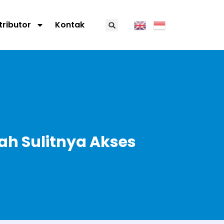
tributor
Kontak
h Sulitnya Akses