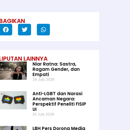
BAGIKAN
LIPUTAN LAINNYA
Niar Ratna: Sastra,
Ragam Gender, dan
Empati
29 July 2026
Anti-LGBT dan Narasi
Ancaman Negara:
Perspektif Peneliti FISIP
UI
23 July 2026
LBH Pers Dorong Media