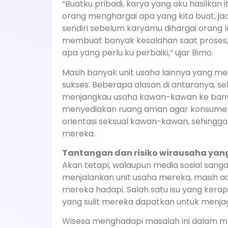
“Buatku pribadi, karya yang aku hasilkan 
orang menghargai apa yang kita buat, ja
sendiri sebelum karyamu dihargai orang la
membuat banyak kesalahan saat proses, 
apa yang perlu ku perbaiki,” ujar Bimo.
Masih banyak unit usaha lainnya yang me
sukses. Beberapa alasan di antaranya, s
menjangkau usaha kawan-kawan ke banyak 
menyediakan ruang aman agar konsumen
orientasi seksual kawan-kawan, sehingga
mereka.
Tantangan dan risiko wirausaha yan
Akan tetapi, walaupun media sosial sa
menjalankan unit usaha mereka, masih ad
mereka hadapi. Salah satu isu yang ker
yang sulit mereka dapatkan untuk menja
Wisesa menghadapi masalah ini dalam me