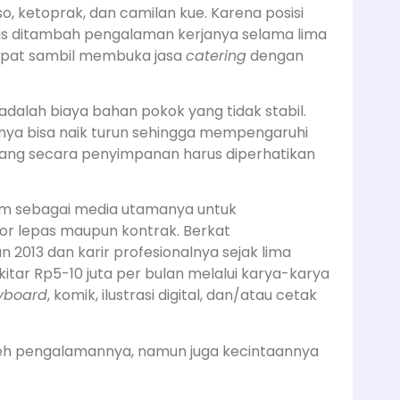
so, ketoprak, dan camilan kue. Karena posisi
pus ditambah pengalaman kerjanya selama lima
empat sambil membuka jasa
catering
dengan
adalah biaya bahan pokok yang tidak stabil.
nya bisa naik turun sehingga mempengaruhi
yang secara penyimpanan harus diperhatikan
am sebagai media utamanya untuk
or lepas maupun kontrak. Berkat
013 dan karir profesionalnya sejak lima
kitar Rp5-10 juta per bulan melalui karya-karya
ryboard
, komik, ilustrasi digital, dan/atau cetak
eh pengalamannya, namun juga kecintaannya