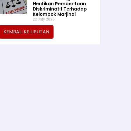
Hentikan Pemberitaan
Diskriminatif Terhadap
Kelompok Marjinal
22 July 2026
KEMBALI KE LIPUTAN