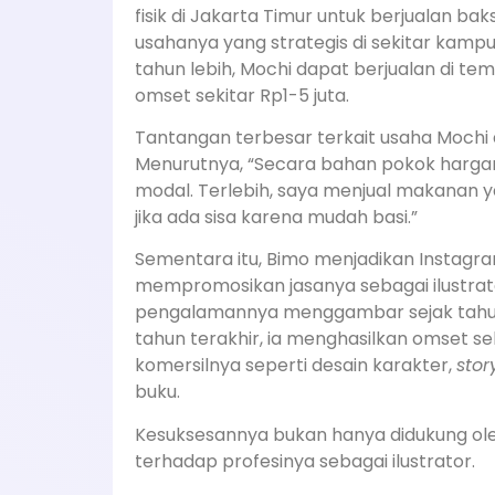
fisik di Jakarta Timur untuk berjualan bak
usahanya yang strategis di sekitar kam
tahun lebih, Mochi dapat berjualan di t
omset sekitar Rp1-5 juta.
Tantangan terbesar terkait usaha Mochi 
Menurutnya, “Secara bahan pokok harga
modal. Terlebih, saya menjual makanan 
jika ada sisa karena mudah basi.”
Sementara itu, Bimo menjadikan Instagr
mempromosikan jasanya sebagai ilustrat
pengalamannya menggambar sejak tahun 2
tahun terakhir, ia menghasilkan omset se
komersilnya seperti desain karakter,
sto
buku.
Kesuksesannya bukan hanya didukung ol
terhadap profesinya sebagai ilustrator.