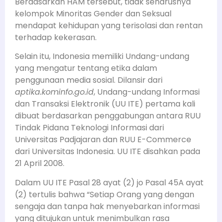
Berdasarkan HAM tersebut, tidak seharusnya
kelompok Minoritas Gender dan Seksual
mendapat kehidupan yang terisolasi dan rentan
terhadap kekerasan.
Selain itu, Indonesia memiliki Undang-undang
yang mengatur tentang etika dalam
penggunaan media sosial. Dilansir dari
aptika.kominfo.go.id
, Undang-undang Informasi
dan Transaksi Elektronik (UU ITE) pertama kali
dibuat berdasarkan penggabungan antara
RUU
Tindak Pidana Teknologi Informasi dari
Universitas Padjajaran dan RUU E-Commerce
dari Universitas Indonesia.
UU ITE disahkan pada
21 April 2008.
Dalam UU ITE
Pasal 28 ayat (2) jo Pasal 45A ayat
(2) tertulis bahwa “Setiap Orang yang dengan
sengaja dan tanpa hak menyebarkan informasi
yang ditujukan untuk menimbulkan rasa