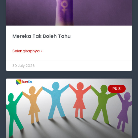
Mereka Tak Boleh Tahu
Selengkapnya »
30 July 2026
PUISI