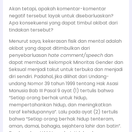
Akan tetapi, apakah komentar-komentar
negatif tersebut layak untuk disebarluaskan?
Apa konsekuensi yang dapat timbul akibat dari
tindakan tersebut?
Menurut saya, kekerasan fisik dan mental adalah
akibat yang dapat ditimbulkan dari
penyebarluasan
hate comment/speech
dan
dapat membuat kelompok Minoritas Gender dan
Seksual menjadi takut untuk terbuka dan menjadi
diri sendiri. Padahal, jika dilihat dari Undang-
undang Nomor 39 tahun 1999 tentang Hak Asasi
Manusia Bab III Pasal 9 ayat (1) tertulis bahwa
“Setiap orang berhak untuk hidup,
mempertahankan hidup, dan meningkatkan
taraf kehidupannya”. Lalu pada ayat (2) tertulis
bahwa “Setiap orang berhak hidup tenteram,
aman, damai, bahagia, sejahtera lahir dan batin”.