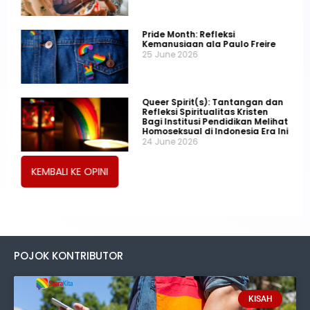
Pride Month: Refleksi
Kemanusiaan ala Paulo Freire
25 June 2026
Queer Spirit(s): Tantangan dan
Refleksi Spiritualitas Kristen
Bagi Institusi Pendidikan Melihat
Homoseksual di Indonesia Era Ini
24 June 2026
KEMBALI KE OPINI
POJOK KONTRIBUTOR
KISAH