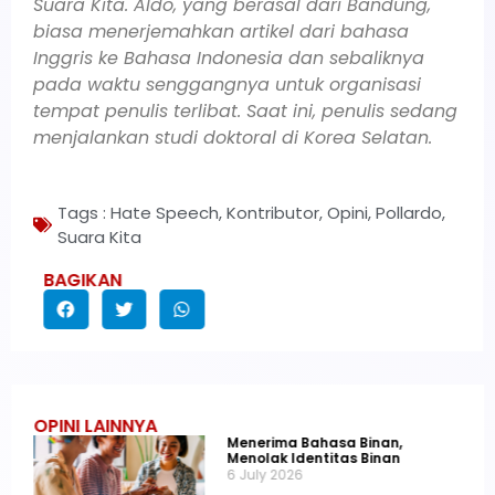
Suara Kita. Aldo, yang berasal dari Bandung,
biasa menerjemahkan artikel dari bahasa
Inggris ke Bahasa Indonesia dan sebaliknya
pada waktu senggangnya untuk organisasi
tempat penulis terlibat. Saat ini, penulis sedang
menjalankan studi doktoral di Korea Selatan.
Tags :
Hate Speech
,
Kontributor
,
Opini
,
Pollardo
,
Suara Kita
BAGIKAN
OPINI LAINNYA
Menerima Bahasa Binan,
Menolak Identitas Binan
6 July 2026