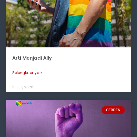
Arti Menjadi Ally
Selengkapnya »
31 July 2026
CERPEN