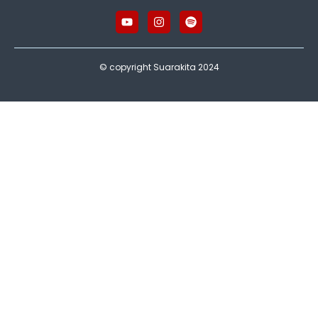
© copyright Suarakita 2024