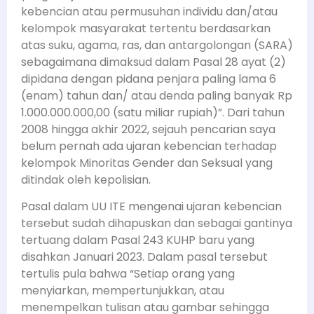
kebencian atau permusuhan individu dan/atau
kelompok masyarakat tertentu berdasarkan
atas suku, agama, ras, dan antargolongan (SARA)
sebagaimana dimaksud dalam Pasal 28 ayat (2)
dipidana dengan pidana penjara paling lama 6
(enam) tahun dan/ atau denda paling banyak Rp
1.000.000.000,00 (satu miliar rupiah)”. Dari tahun
2008 hingga akhir 2022, sejauh pencarian saya
belum pernah ada ujaran kebencian terhadap
kelompok Minoritas Gender dan Seksual yang
ditindak oleh kepolisian.
Pasal dalam UU ITE mengenai ujaran kebencian
tersebut sudah dihapuskan dan sebagai gantinya
tertuang
dalam Pasal 243 KUHP baru yang
disahkan Januari 2023. Dalam pasal tersebut
tertulis pula bahwa “
Setiap orang yang
menyiarkan, mempertunjukkan, atau
menempelkan tulisan atau gambar sehingga