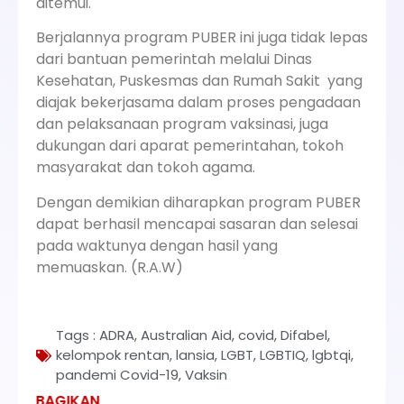
ditemui.
Berjalannya program PUBER ini juga tidak lepas
dari bantuan pemerintah melalui Dinas
Kesehatan, Puskesmas dan Rumah Sakit yang
diajak bekerjasama dalam proses pengadaan
dan pelaksanaan program vaksinasi, juga
dukungan dari aparat pemerintahan, tokoh
masyarakat dan tokoh agama.
Dengan demikian diharapkan program PUBER
dapat berhasil mencapai sasaran dan selesai
pada waktunya dengan hasil yang
memuaskan. (R.A.W)
Tags :
ADRA
,
Australian Aid
,
covid
,
Difabel
,
kelompok rentan
,
lansia
,
LGBT
,
LGBTIQ
,
lgbtqi
,
pandemi Covid-19
,
Vaksin
BAGIKAN