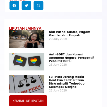
LIPUTAN LAINNYA
Niar Ratna: Sastra, Ragam
Gender, dan Empati
29 July 2026
Anti-LGBT dan Narasi
Ancaman Negara: Perspektif
Peneliti FISIP UI
23 July 2026
LBH Pers Dorong Media
Hentikan Pemberitaan
Diskriminatif Terhadap
Kelompok Marjinal
22 July 2026
KEMBALI KE LIPUTAN