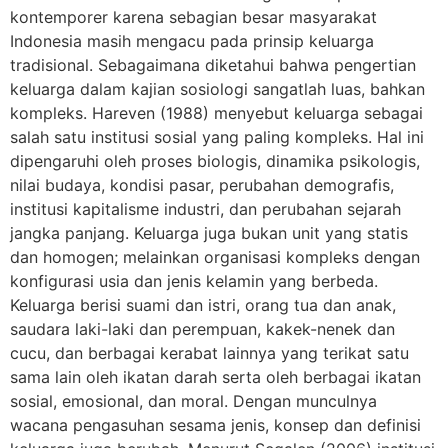
kontemporer karena sebagian besar masyarakat
Indonesia masih mengacu pada prinsip keluarga
tradisional. Sebagaimana diketahui bahwa pengertian
keluarga dalam kajian sosiologi sangatlah luas, bahkan
kompleks. Hareven (1988) menyebut keluarga sebagai
salah satu institusi sosial yang paling kompleks. Hal ini
dipengaruhi oleh proses biologis, dinamika psikologis,
nilai budaya, kondisi pasar, perubahan demografis,
institusi kapitalisme industri, dan perubahan sejarah
jangka panjang. Keluarga juga bukan unit yang statis
dan homogen; melainkan organisasi kompleks dengan
konfigurasi usia dan jenis kelamin yang berbeda.
Keluarga berisi suami dan istri, orang tua dan anak,
saudara laki-laki dan perempuan, kakek-nenek dan
cucu, dan berbagai kerabat lainnya yang terikat satu
sama lain oleh ikatan darah serta oleh berbagai ikatan
sosial, emosional, dan moral. Dengan munculnya
wacana pengasuhan sesama jenis, konsep dan definisi