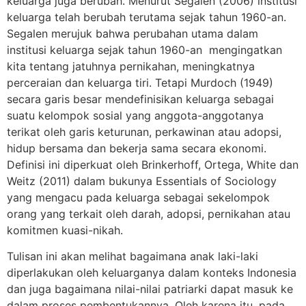
keluarga juga berubah. Menurut Segalen (2006) institusi
keluarga telah berubah terutama sejak tahun 1960-an.
Segalen merujuk bahwa perubahan utama dalam
institusi keluarga sejak tahun 1960-an mengingatkan
kita tentang jatuhnya pernikahan, meningkatnya
perceraian dan keluarga tiri. Tetapi Murdoch (1949)
secara garis besar mendefinisikan keluarga sebagai
suatu kelompok sosial yang anggota-anggotanya
terikat oleh garis keturunan, perkawinan atau adopsi,
hidup bersama dan bekerja sama secara ekonomi.
Definisi ini diperkuat oleh Brinkerhoff, Ortega, White dan
Weitz (2011) dalam bukunya Essentials of Sociology
yang mengacu pada keluarga sebagai sekelompok
orang yang terkait oleh darah, adopsi, pernikahan atau
komitmen kuasi-nikah.
Tulisan ini akan melihat bagaimana anak laki-laki
diperlakukan oleh keluarganya dalam konteks Indonesia
dan juga bagaimana nilai-nilai patriarki dapat masuk ke
dalam proses pembentukannya. Oleh karena itu, pada