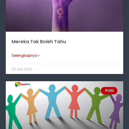
Mereka Tak Boleh Tahu
Selengkapnya »
30 July 2026
PUISI