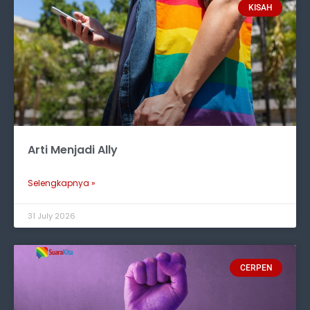
KISAH
Arti Menjadi Ally
Selengkapnya »
31 July 2026
CERPEN