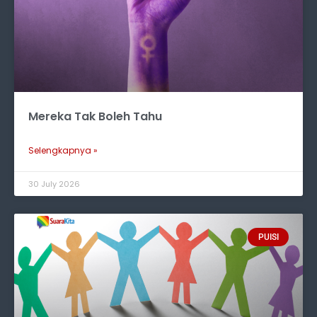
Mereka Tak Boleh Tahu
Selengkapnya »
30 July 2026
PUISI