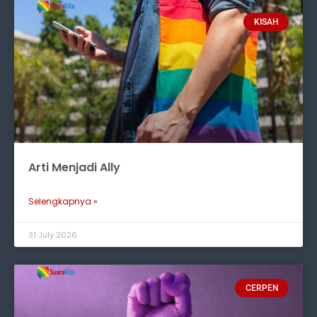
KISAH
Arti Menjadi Ally
Selengkapnya »
31 July 2026
CERPEN