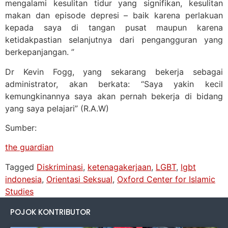
mengalami kesulitan tidur yang signifikan, kesulitan
makan dan episode depresi – baik karena perlakuan
kepada saya di tangan pusat maupun karena
ketidakpastian selanjutnya dari pengangguran yang
berkepanjangan. ”
Dr Kevin Fogg, yang sekarang bekerja sebagai
administrator, akan berkata: “Saya yakin kecil
kemungkinannya saya akan pernah bekerja di bidang
yang saya pelajari” (R.A.W)
Sumber:
the guardian
Tagged
Diskriminasi
,
ketenagakerjaan
,
LGBT
,
lgbt
indonesia
,
Orientasi Seksual
,
Oxford Center for Islamic
Studies
POJOK KONTRIBUTOR