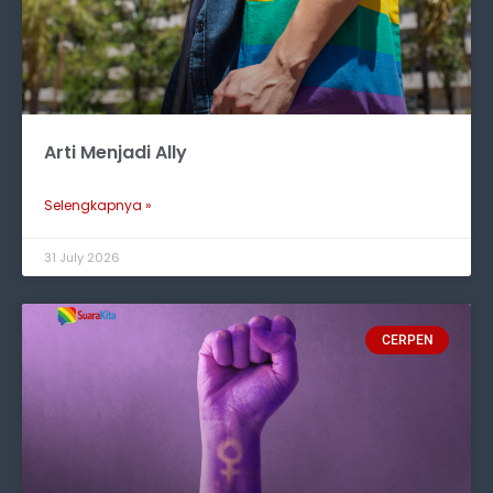
Arti Menjadi Ally
Selengkapnya »
31 July 2026
CERPEN