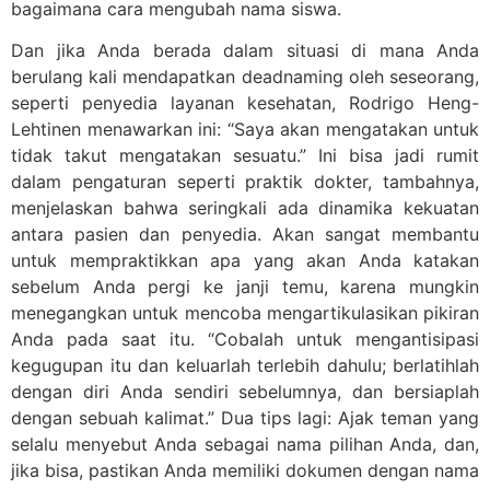
bagaimana cara mengubah nama siswa.
Dan jika Anda berada dalam situasi di mana Anda
berulang kali mendapatkan deadnaming oleh seseorang,
seperti penyedia layanan kesehatan, Rodrigo Heng-
Lehtinen menawarkan ini: “Saya akan mengatakan untuk
tidak takut mengatakan sesuatu.” Ini bisa jadi rumit
dalam pengaturan seperti praktik dokter, tambahnya,
menjelaskan bahwa seringkali ada dinamika kekuatan
antara pasien dan penyedia. Akan sangat membantu
untuk mempraktikkan apa yang akan Anda katakan
sebelum Anda pergi ke janji temu, karena mungkin
menegangkan untuk mencoba mengartikulasikan pikiran
Anda pada saat itu. “Cobalah untuk mengantisipasi
kegugupan itu dan keluarlah terlebih dahulu; berlatihlah
dengan diri Anda sendiri sebelumnya, dan bersiaplah
dengan sebuah kalimat.” Dua tips lagi: Ajak teman yang
selalu menyebut Anda sebagai nama pilihan Anda, dan,
jika bisa, pastikan Anda memiliki dokumen dengan nama