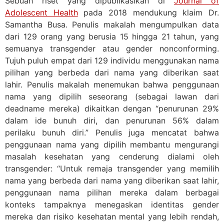
Sebuah riset yang dipublikasikan di
Journal of
Adolescent Health
pada 2018 mendukung klaim Dr.
Samantha Busa. Penulis makalah mengumpulkan data
dari 129 orang yang berusia 15 hingga 21 tahun, yang
semuanya transgender atau gender nonconforming.
Tujuh puluh empat dari 129 individu menggunakan nama
pilihan yang berbeda dari nama yang diberikan saat
lahir. Penulis makalah menemukan bahwa penggunaan
nama yang dipilih seseorang (sebagai lawan dari
deadname mereka) dikaitkan dengan “penurunan 29%
dalam ide bunuh diri, dan penurunan 56% dalam
perilaku bunuh diri.” Penulis juga mencatat bahwa
penggunaan nama yang dipilih membantu mengurangi
masalah kesehatan yang cenderung dialami oleh
transgender: “Untuk remaja transgender yang memilih
nama yang berbeda dari nama yang diberikan saat lahir,
penggunaan nama pilihan mereka dalam berbagai
konteks tampaknya menegaskan identitas gender
mereka dan risiko kesehatan mental yang lebih rendah,