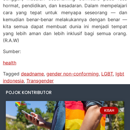
hormat, pendidikan, dan kesadaran. Dalam mempelajari
cara yang tepat untuk menyapa seseorang — dan
kemudian benar-benar melakukannya dengan benar —
kita semua dapat membuat dunia ini menjadi tempat
yang lebih aman dan lebih inklusif bagi semua orang.
(R.A.W)
Sumber:
health
Tagged
deadname
,
gender non-conforming
,
LGBT
,
lgbt
indonesia
,
Transgender
POJOK KONTRIBUTOR
KISAH