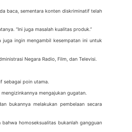
a baca, sementara konten diskriminatif telah
anya. “Ini juga masalah kualitas produk.”
ya juga ingin mengambil kesempatan ini untuk
inistrasi Negara Radio, Film, dan Televisi.
if sebagai poin utama.
tuk mengizinkannya mengajukan gugatan.
 dan bukannya melakukan pembelaan secara
n bahwa homoseksualitas bukanlah gangguan