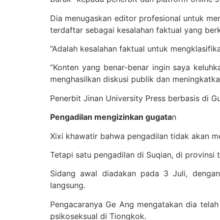
Dia menugaskan editor profesional untuk men
terdaftar sebagai kesalahan faktual yang be
“Adalah kesalahan faktual untuk mengklasifik
“Konten yang benar-benar ingin saya keluhka
menghasilkan diskusi publik dan meningkatka
Penerbit Jinan University Press berbasis di 
Pengadilan mengizinkan gugata
n
Xixi khawatir bahwa pengadilan tidak akan m
Tetapi satu pengadilan di Suqian, di provins
Sidang awal diadakan pada 3 Juli, denga
langsung.
Pengacaranya Ge Ang mengatakan dia telah
psikoseksual di Tiongkok.