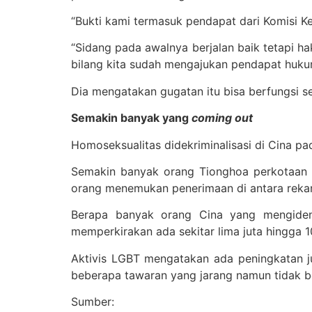
“Bukti kami termasuk pendapat dari Komisi K
“Sidang pada awalnya berjalan baik tetapi h
bilang kita sudah mengajukan pendapat hukum 
Dia mengatakan gugatan itu bisa berfungsi s
Semakin banyak yang
coming out
Homoseksualitas didekriminalisasi di Cina pa
Semakin banyak orang Tionghoa perkotaan 
orang menemukan penerimaan di antara rekan
Berapa banyak orang Cina yang mengidenti
memperkirakan ada sekitar lima juta hingga 10
Aktivis LGBT mengatakan ada peningkatan jum
beberapa tawaran yang jarang namun tidak be
Sumber: