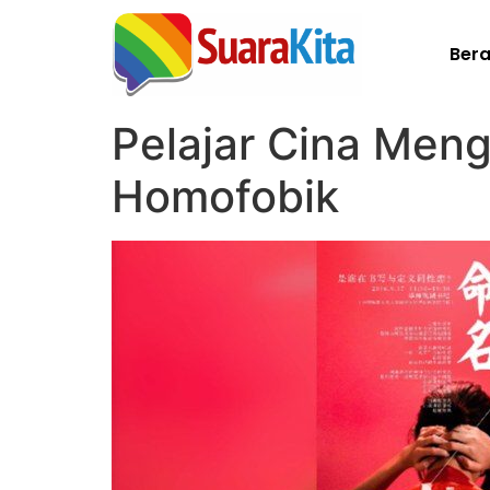
Ber
Pelajar Cina Men
Homofobik