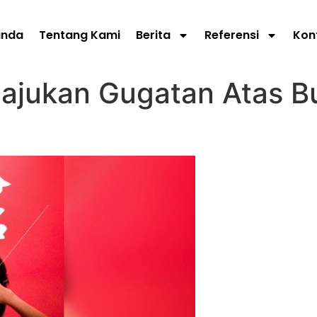
anda
Tentang Kami
Berita
Referensi
Kon
gajukan Gugatan Atas B