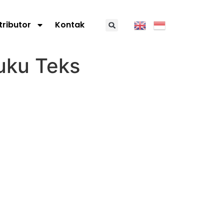
tributor
Kontak
uku Teks