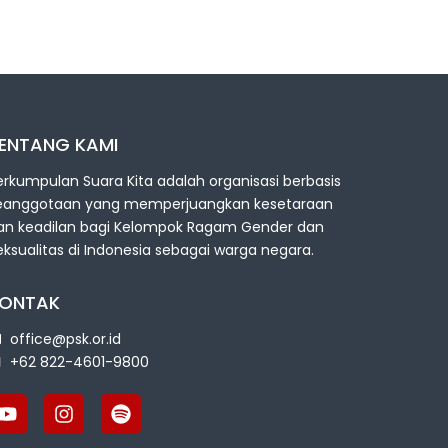
ENTANG KAMI
erkumpulan Suara Kita adalah organisasi berbasis
eanggotaan yang memperjuangkan kesetaraan
an keadilan bagi Kelompok Ragam Gender dan
eksualitas di Indonesia sebagai warga negara.
ONTAK
office@psk.or.id
+62 822-4601-9800