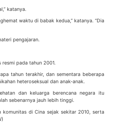
,” katanya.
nghemat waktu di babak kedua,” katanya. “Dia
ateri pengajaran.
s resmi pada tahun 2001.
pa tahun terakhir, dan sementara beberapa
ikahan heteroseksual dan anak-anak.
sehatan dan keluarga berencana negara itu
lah sebenarnya jauh lebih tinggi.
 komunitas di Cina sejak sekitar 2010, serta
W)