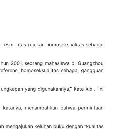
 resmi atas rujukan homoseksualitas sebagai
tahun 2001, seorang mahasiswa di Guangzhou
referensi homoseksualitas sebagai gangguan
ungkapan yang digunakannya,” kata Xixi. “Ini
al,” katanya, menambahkan bahwa permintaan
elah mengajukan keluhan buku dengan “kualitas