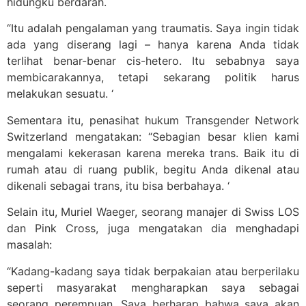
hidungku berdarah.
“Itu adalah pengalaman yang traumatis. Saya ingin tidak
ada yang diserang lagi – hanya karena Anda tidak
terlihat benar-benar cis-hetero. Itu sebabnya saya
membicarakannya, tetapi sekarang politik harus
melakukan sesuatu. ‘
Sementara itu, penasihat hukum Transgender Network
Switzerland mengatakan: “Sebagian besar klien kami
mengalami kekerasan karena mereka trans. Baik itu di
rumah atau di ruang publik, begitu Anda dikenal atau
dikenali sebagai trans, itu bisa berbahaya. ‘
Selain itu, Muriel Waeger, seorang manajer di Swiss LOS
dan Pink Cross, juga mengatakan dia menghadapi
masalah:
“Kadang-kadang saya tidak berpakaian atau berperilaku
seperti masyarakat mengharapkan saya sebagai
seorang perempuan. Saya berharap bahwa saya akan