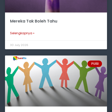
Mereka Tak Boleh Tahu
Selengkapnya »
30 July 2026
PUISI