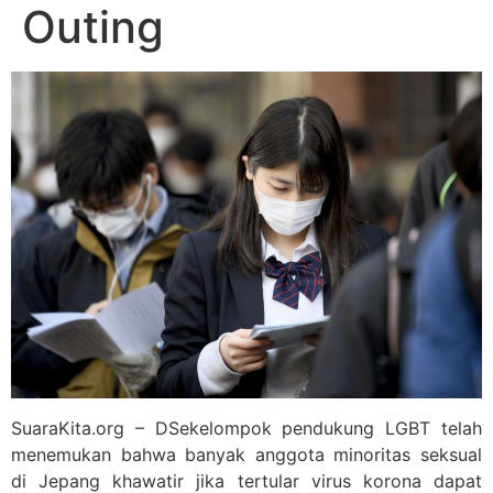
Outing
SuaraKita.org – DSekelompok pendukung LGBT telah
menemukan bahwa banyak anggota minoritas seksual
di Jepang khawatir jika tertular virus korona dapat