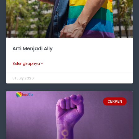
Arti Menjadi Ally
Selengkapnya »
31 July 2026
CERPEN