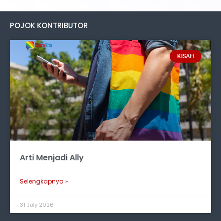
POJOK KONTRIBUTOR
KISAH
Arti Menjadi Ally
Selengkapnya »
31 July 2026