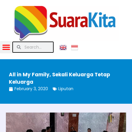
All in My Family, Sekali Keluarga Tetap
Keluarga
February 3, 2020
Liputan