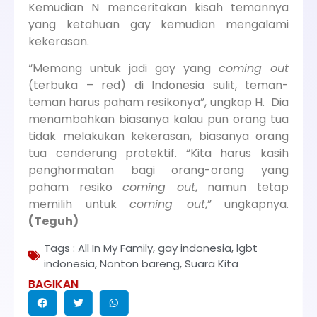
Kemudian N menceritakan kisah temannya
yang ketahuan gay kemudian mengalami
kekerasan.
“Memang untuk jadi gay yang
coming out
(terbuka – red) di Indonesia sulit, teman-
teman harus paham resikonya”, ungkap H. Dia
menambahkan biasanya kalau pun orang tua
tidak melakukan kekerasan, biasanya orang
tua cenderung protektif. “Kita harus kasih
penghormatan bagi orang-orang yang
paham resiko
coming out
, namun tetap
memilih untuk
coming out
,” ungkapnya.
(Teguh)
Tags :
All In My Family
,
gay indonesia
,
lgbt
indonesia
,
Nonton bareng
,
Suara Kita
BAGIKAN