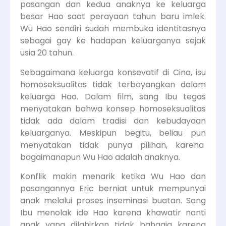
pasangan dan kedua anaknya ke keluarga
besar Hao saat perayaan tahun baru imlek.
Wu Hao sendiri sudah membuka identitasnya
sebagai gay ke hadapan keluarganya sejak
usia 20 tahun.
Sebagaimana keluarga konsevatif di Cina, isu
homoseksualitas tidak terbayangkan dalam
keluarga Hao. Dalam film, sang Ibu tegas
menyatakan bahwa konsep homoseksualitas
tidak ada dalam tradisi dan kebudayaan
keluarganya. Meskipun begitu, beliau pun
menyatakan tidak punya pilihan, karena
bagaimanapun Wu Hao adalah anaknya.
Konflik makin menarik ketika Wu Hao dan
pasangannya Eric berniat untuk mempunyai
anak melalui proses inseminasi buatan. Sang
Ibu menolak ide Hao karena khawatir nanti
anak yang dilahirkan tidak bahagia karena