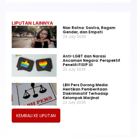
LIPUTAN LAINNYA
Niar Ratna: Sastra, Ragam
Gender, dan Empati
29 July 2026
Anti-LGBT dan Narasi
Ancaman Negara: Perspektif
Peneliti FISIP UI
23 July 2026
LBH Pers Dorong Media
Hentikan Pemberitaan
Diskriminatif Terhadap
Kelompok Marjinal
22 July 2026
KEMBALI KE LIPUTAN