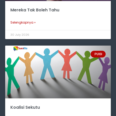
Mereka Tak Boleh Tahu
Selengkapnya »
30 July 2026
PUISI
Koalisi Sekutu