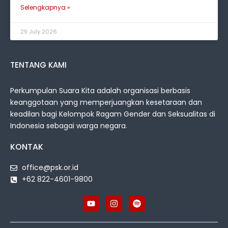
Selengkapnya »
29 July 2026
TENTANG KAMI
Perkumpulan Suara Kita adalah organisasi berbasis
keanggotaan yang memperjuangkan kesetaraan dan
keadilan bagi Kelompok Ragam Gender dan Seksualitas di
Indonesia sebagai warga negara.
KONTAK
office@psk.or.id
+62 822-4601-9800