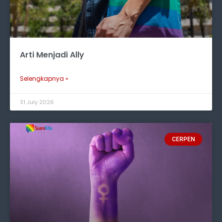
Arti Menjadi Ally
Selengkapnya »
31 July 2026
CERPEN