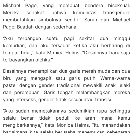
Michael Page, yang membuat bendera biseksual.
Mereka sepakat bahwa komunitas transgender
membutuhkan simbolnya sendiri. Saran dari Michael
Page: Buatlah dengan sederhana.
“Aku terbangun suatu pagi sekitar dua minggu
kemudian, dan aku tersadar ketika aku berbaring di
tempat tidur,” kata Monica Helms. “Desainnya baru saja
terbayangkan olehku.”
Desainnya menampilkan dua garis merah muda dan dua
biru yang mengapit satu garis putih. Warna-warna
pastel dengan gender tradisional mewakili anak lelaki
dan perempuan. Garis tengah melambangkan mereka
yang interseks, gender tidak sesuai atau transisi.
“Aku sudah memetakannya sedemikian rupa sehingga
selalu benar tidak peduli ke arah mana kamu
mengibarkannya,” kata Monica Helms. “Itu menandakan
bagaimana kita selalu berusaha menemukan kebenaran