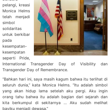
pelangi, kreasi
Monica Helms
telah menjadi
simbol
solidaritas
untuk berkibar
pada
kesempatan-
kesempatan
seperti Pride,
International Transgender Day of Visibility dan
Transgender Day of Remembrance.
“Bahkan hari ini, saya masih kagum bahwa itu terlihat di
seluruh dunia,” kata Monica Helms. “Itu adalah simbol
yang akan hidup lama setelah aku pergi. Aku ingin
orang tahu bahwa itu adalah bagian dari sejarah dan
kita berkumpul di sekitarnya … Aku sudah melihat
bayiku menjadi dewasa.”