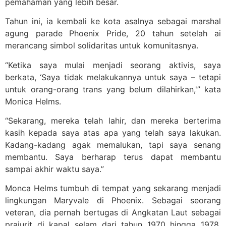
pemahaman yang lebih besar.
Tahun ini, ia kembali ke kota asalnya sebagai marshal
agung parade Phoenix Pride, 20 tahun setelah ai
merancang simbol solidaritas untuk komunitasnya.
“Ketika saya mulai menjadi seorang aktivis, saya
berkata, ‘Saya tidak melakukannya untuk saya – tetapi
untuk orang-orang trans yang belum dilahirkan,'” kata
Monica Helms.
“Sekarang, mereka telah lahir, dan mereka berterima
kasih kepada saya atas apa yang telah saya lakukan.
Kadang-kadang agak memalukan, tapi saya senang
membantu. Saya berharap terus dapat membantu
sampai akhir waktu saya.”
Monca Helms tumbuh di tempat yang sekarang menjadi
lingkungan Maryvale di Phoenix. Sebagai seorang
veteran, dia pernah bertugas di Angkatan Laut sebagai
prajurit di kapal selam dari tahun 1970 hingga 1978.