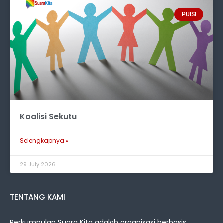
PUISI
Koalisi Sekutu
Selengkapnya »
29 July 2026
TENTANG KAMI
Perkumpulan Suara Kita adalah organisasi berbasis