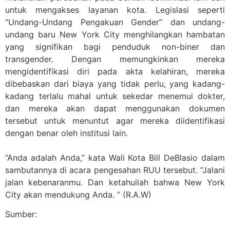
untuk mengakses layanan kota. Legislasi seperti
“Undang-Undang Pengakuan Gender” dan undang-
undang baru New York City menghilangkan hambatan
yang signifikan bagi penduduk non-biner dan
transgender. Dengan memungkinkan mereka
mengidentifikasi diri pada akta kelahiran, mereka
dibebaskan dari biaya yang tidak perlu, yang kadang-
kadang terlalu mahal untuk sekedar menemui dokter,
dan mereka akan dapat menggunakan dokumen
tersebut untuk menuntut agar mereka diidentifikasi
dengan benar oleh institusi lain.
“Anda adalah Anda,” kata Wali Kota Bill DeBlasio dalam
sambutannya di acara pengesahan RUU tersebut. “Jalani
jalan kebenaranmu. Dan ketahuilah bahwa New York
City akan mendukung Anda. ” (R.A.W)
Sumber: