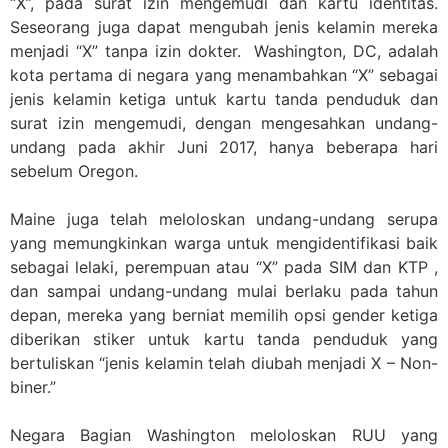
“X”, pada surat izin mengemudi dan kartu identitas.
Seseorang juga dapat mengubah jenis kelamin mereka
menjadi “X” tanpa izin dokter. Washington, DC, adalah
kota pertama di negara yang menambahkan “X” sebagai
jenis kelamin ketiga untuk kartu tanda penduduk dan
surat izin mengemudi, dengan mengesahkan undang-
undang pada akhir Juni 2017, hanya beberapa hari
sebelum Oregon.
Maine juga telah meloloskan undang-undang serupa
yang memungkinkan warga untuk mengidentifikasi baik
sebagai lelaki, perempuan atau “X” pada SIM dan KTP ,
dan sampai undang-undang mulai berlaku pada tahun
depan, mereka yang berniat memilih opsi gender ketiga
diberikan stiker untuk kartu tanda penduduk yang
bertuliskan “jenis kelamin telah diubah menjadi X – Non-
biner.”
Negara Bagian Washington meloloskan RUU yang