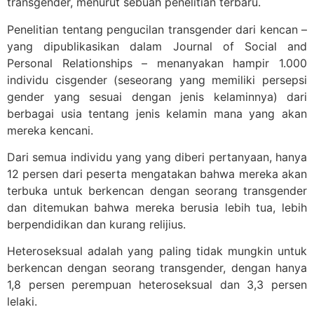
transgender, menurut sebuah penelitian terbaru.
Penelitian tentang pengucilan transgender dari kencan –
yang dipublikasikan dalam Journal of Social and
Personal Relationships – menanyakan hampir 1.000
individu cisgender (seseorang yang memiliki persepsi
gender yang sesuai dengan jenis kelaminnya) dari
berbagai usia tentang jenis kelamin mana yang akan
mereka kencani.
Dari semua individu yang yang diberi pertanyaan, hanya
12 persen dari peserta mengatakan bahwa mereka akan
terbuka untuk berkencan dengan seorang transgender
dan ditemukan bahwa mereka berusia lebih tua, lebih
berpendidikan dan kurang relijius.
Heteroseksual adalah yang paling tidak mungkin untuk
berkencan dengan seorang transgender, dengan hanya
1,8 persen perempuan heteroseksual dan 3,3 persen
lelaki.