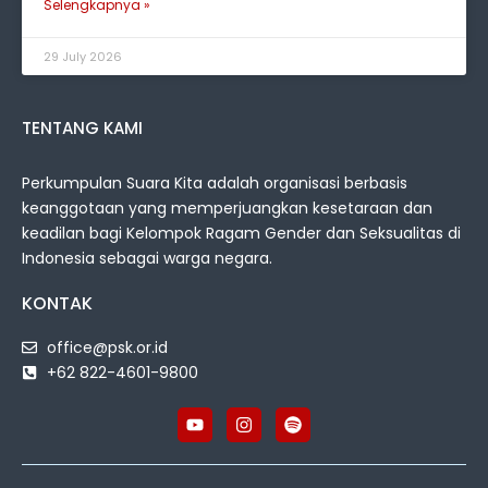
Selengkapnya »
29 July 2026
TENTANG KAMI
Perkumpulan Suara Kita adalah organisasi berbasis
keanggotaan yang memperjuangkan kesetaraan dan
keadilan bagi Kelompok Ragam Gender dan Seksualitas di
Indonesia sebagai warga negara.
KONTAK
office@psk.or.id
+62 822-4601-9800