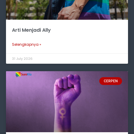
Arti Menjadi Ally
Selengkapnya »
31 July 2026
CERPEN