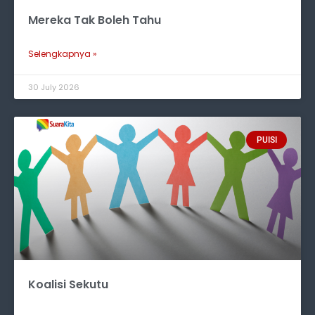
Mereka Tak Boleh Tahu
Selengkapnya »
30 July 2026
PUISI
Koalisi Sekutu