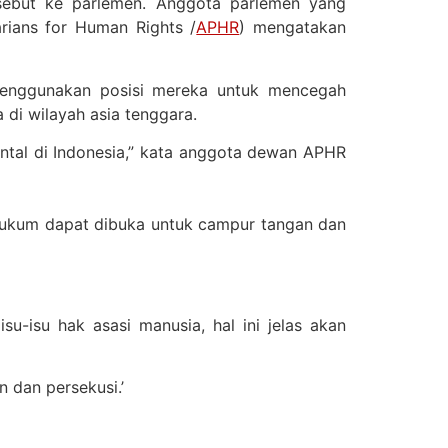
ersebut ke parlemen. Anggota parlemen yang
ians for Human Rights /
APHR
) mengatakan
menggunakan posisi mereka untuk mencegah
 di wilayah asia tenggara.
tal di Indonesia,” kata anggota dewan APHR
hukum dapat dibuka untuk campur tangan dan
-isu hak asasi manusia, hal ini jelas akan
 dan persekusi.’