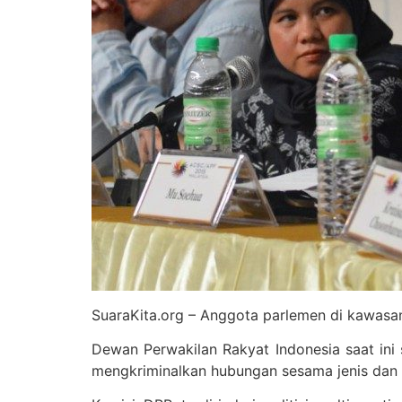
SuaraKita.org – Anggota parlemen di kawasan
Dewan Perwakilan Rakyat Indonesia saat i
mengkriminalkan hubungan sesama jenis dan s