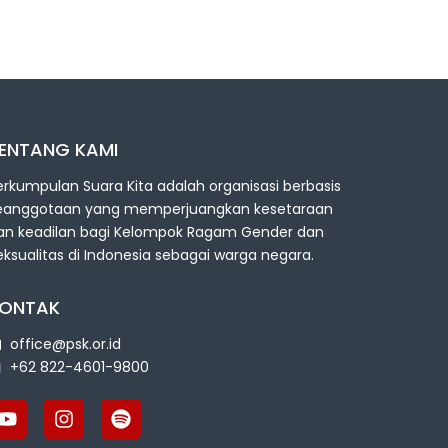
ENTANG KAMI
erkumpulan Suara Kita adalah organisasi berbasis
eanggotaan yang memperjuangkan kesetaraan
an keadilan bagi Kelompok Ragam Gender dan
eksualitas di Indonesia sebagai warga negara.
ONTAK
office@psk.or.id
+62 822-4601-9800