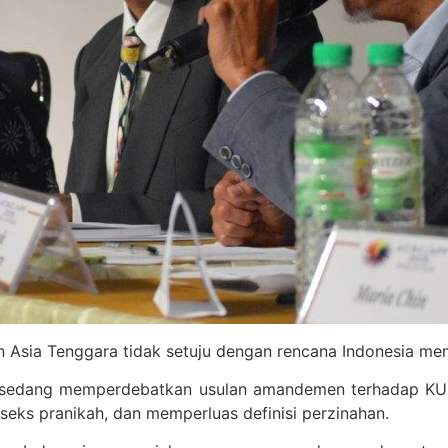
 Asia Tenggara tidak setuju dengan rencana Indonesia me
ni sedang memperdebatkan usulan amandemen terhadap K
eks pranikah, dan memperluas definisi perzinahan.