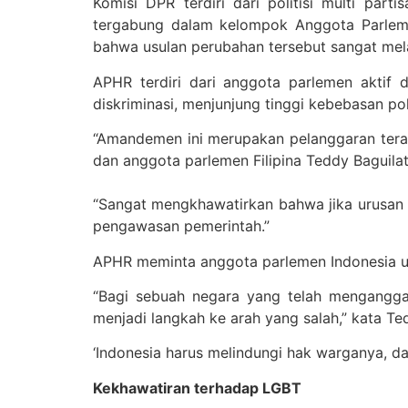
Komisi DPR terdiri dari politisi multi pa
tergabung dalam kelompok Anggota Parlem
bahwa usulan perubahan tersebut sangat melan
APHR terdiri dari anggota parlemen akti
diskriminasi, menjunjung tinggi kebebasan p
“Amandemen ini merupakan pelanggaran tera
dan anggota parlemen Filipina Teddy Baguilat
“Sangat mengkhawatirkan bahwa jika urusan
pengawasan pemerintah.”
APHR meminta anggota parlemen Indonesia 
“Bagi sebuah negara yang telah menganggap
menjadi langkah ke arah yang salah,” kata Te
‘Indonesia harus melindungi hak warganya, 
Kekhawatiran terhadap LGBT