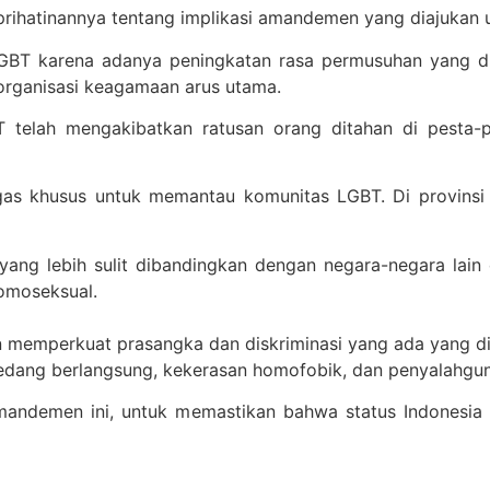
hatinannya tentang implikasi amandemen yang diajukan un
GBT karena adanya peningkatan rasa permusuhan yang dra
 organisasi keagamaan arus utama.
 telah mengakibatkan ratusan orang ditahan di pesta-
gas khusus untuk memantau komunitas LGBT. Di provinsi
g lebih sulit dibandingkan dengan negara-negara lain di
omoseksual.
n memperkuat prasangka dan diskriminasi yang ada yang d
 sedang berlangsung, kekerasan homofobik, dan penyalahgun
andemen ini, untuk memastikan bahwa status Indonesia se