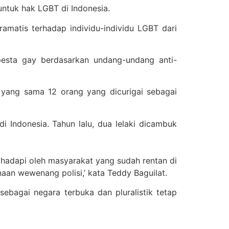
tuk hak LGBT di Indonesia.
matis terhadap individu-individu LGBT dari
pesta gay berdasarkan undang-undang anti-
 yang sama 12 orang yang dicurigai sebagai
 Indonesia. Tahun lalu, dua lelaki dicambuk
ihadapi oleh masyarakat yang sudah rentan di
aan wewenang polisi,’ kata Teddy Baguilat.
bagai negara terbuka dan pluralistik tetap