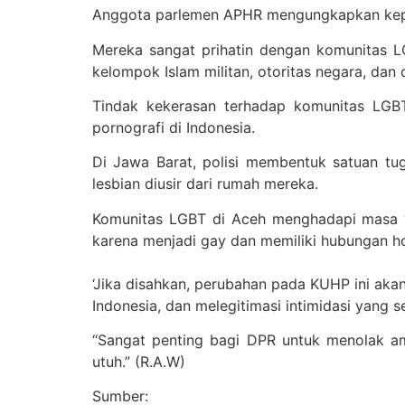
Anggota parlemen APHR mengungkapkan kepri
Mereka sangat prihatin dengan komunitas L
kelompok Islam militan, otoritas negara, dan
Tindak kekerasan terhadap komunitas LGBT
pornografi di Indonesia.
Di Jawa Barat, polisi membentuk satuan tu
lesbian diusir dari rumah mereka.
Komunitas LGBT di Aceh menghadapi masa yan
karena menjadi gay dan memiliki hubungan h
‘Jika disahkan, perubahan pada KUHP ini aka
Indonesia, dan melegitimasi intimidasi yang
“Sangat penting bagi DPR untuk menolak am
utuh.” (R.A.W)
Sumber: