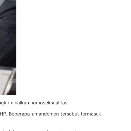
ngkriminalkan homoseksualitas.
UHP. Beberapa amandemen tersebut termasuk